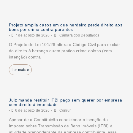
Projeto amplia casos em que herdeiro perde direito aos
bens por crime contra parentes
•
7 de agosto de 2026
•
Câmara dos Deputados
O Projeto de Lei 101/26 altera o Código Civil para excluir
do direito à herança quem pratica crime doloso (com
intenção) contra
Ler mais »
Juiz manda restituir ITBI pago sem querer por empresa
com direito à imunidade
•
6 de agosto de 2026
•
Conjur
Apesar de a Constituição condicionar a isenção do
Imposto sobre Transmissão de Bens Imóveis (ITBI) à
atividade preponderante da empresa contribuinte, essa