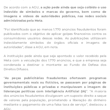
De acordo com a AGU,
a ação pede ainda que seja coibido o uso
indevido de símbolos e marcas do governo, bem como de
imagens e vídeos de autoridades públicas, nas redes sociais
administradas pela Meta
.
“Foi identificado que ao menos 1.770 anúncios fraudulentos foram
publicados com o objetivo de aplicar golpes financeiros contra os
consumidores usuários dessas redes. As publicações utilizavam
indevidamente símbolos de órgãos oficiais e imagens de
autoridades”, disse a AGU, em nota.
A instituição pede ainda que seja apontado o valor recebido pela
Meta com a veiculação dos 1.770 anúncios, e que a empresa seja
condenada a destinar o montante ao Fundo de Defesa dos
Direitos Difusos.
“
As peças publicitárias fraudulentas ofertavam programas
governamentais reais ou fictícios, se passavam por páginas de
instituições públicas e privadas e manipulavam a imagem de
lideranças políticas com Inteligência Artificial (IA)
”. “A maioria
dos anúncios fraudulentos divulgavam um suposto direito a saque
de valores pela população, prometendo a liberação do dinheiro
mediante o pagamento de uma falsa taxa de serviço”, destacou a
AGU.