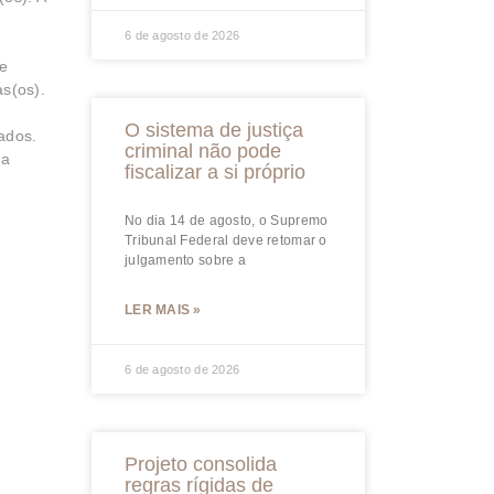
6 de agosto de 2026
de
as(os).
O sistema de justiça
ados.
criminal não pode
na
fiscalizar a si próprio
No dia 14 de agosto, o Supremo
Tribunal Federal deve retomar o
julgamento sobre a
LER MAIS »
6 de agosto de 2026
Projeto consolida
regras rígidas de