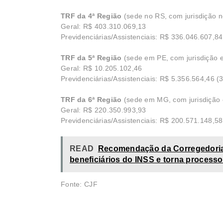
TRF da 4ª Região
(sede no RS, com jurisdição
Geral: R$ 403.310.069,13
Previdenciárias/Assistenciais: R$ 336.046.607,8
TRF da 5ª Região
(sede em PE, com jurisdição 
Geral: R$ 10.205.102,46
Previdenciárias/Assistenciais: R$ 5.356.564,46 
TRF da 6ª Região
(sede em MG, com jurisdiçã
Geral: R$ 220.350.993,93
Previdenciárias/Assistenciais: R$ 200.571.148,5
READ
Recomendação da Corregedoria-
beneficiários do INSS e torna processo
Fonte: CJF