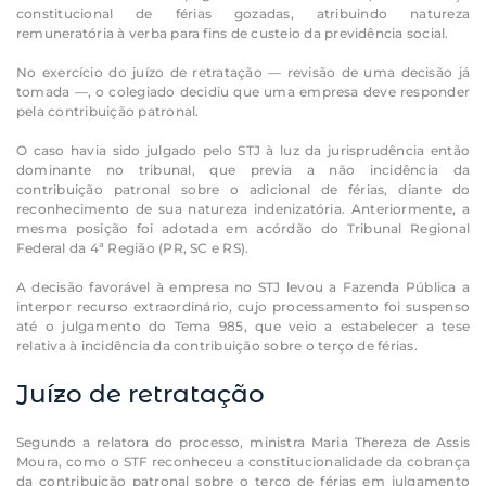
constitucional de férias gozadas, atribuindo natureza
remuneratória à verba para fins de custeio da previdência social.
No exercício do juízo de retratação — revisão de uma decisão já
tomada —, o colegiado decidiu que uma empresa deve responder
pela contribuição patronal.
O caso havia sido julgado pelo STJ à luz da jurisprudência então
dominante no tribunal, que previa a não incidência da
contribuição patronal sobre o adicional de férias, diante do
reconhecimento de sua natureza indenizatória. Anteriormente, a
mesma posição foi adotada em acórdão do Tribunal Regional
Federal da 4ª Região (PR, SC e RS).
A decisão favorável à empresa no STJ levou a Fazenda Pública a
interpor recurso extraordinário, cujo processamento foi suspenso
até o julgamento do Tema 985, que veio a estabelecer a tese
relativa à incidência da contribuição sobre o terço de férias.
Juízo de retratação
Segundo a relatora do processo, ministra Maria Thereza de Assis
Moura, como o STF reconheceu a constitucionalidade da cobrança
da contribuição patronal sobre o terço de férias em julgamento