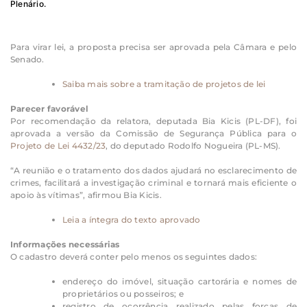
Plenário.
Para virar lei, a proposta precisa ser aprovada pela Câmara e pelo
Senado.
Saiba mais sobre a tramitação de projetos de lei
Parecer favorável
Por recomendação da relatora, deputada Bia Kicis (PL-DF), foi
aprovada a versão da Comissão de Segurança Pública para o
Projeto de Lei 4432/23
, do deputado Rodolfo Nogueira (PL-MS).
“A reunião e o tratamento dos dados ajudará no esclarecimento de
crimes, facilitará a investigação criminal e tornará mais eficiente o
apoio às vítimas”, afirmou Bia Kicis.
Leia a íntegra do texto aprovado
Informações necessárias
O cadastro deverá conter pelo menos os seguintes dados:
endereço do imóvel, situação cartorária e nomes de
proprietários ou posseiros; e
registro de ocorrência realizado pelas forças de