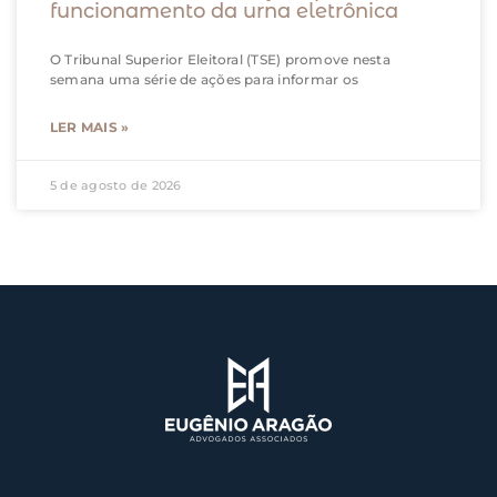
funcionamento da urna eletrônica
O Tribunal Superior Eleitoral (TSE) promove nesta
semana uma série de ações para informar os
LER MAIS »
5 de agosto de 2026