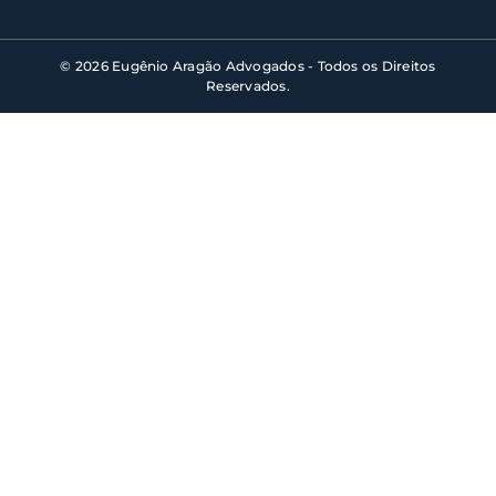
© 2026 Eugênio Aragão Advogados - Todos os Direitos
Reservados.