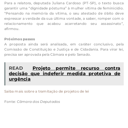
Para a relatora, deputada Juliana Cardoso (PT-SP), o texto busca
garantir uma “dignidade póstuma” à mulher vítima de feminicídio.
“Pensando na memória da vítima, o seu atestado de óbito deve
expressar a verdade da sua última vontade, a saber, romper com o
relacionamento que acabou acarretando seu assassinato”,
afirmou.
Próximos passos
A proposta ainda será analisada, em caráter conclusivo, pela
Comissão de Constituição e Justiça e de Cidadania. Para virar lei,
precisa ser aprovada pela Câmara e pelo Senado.
READ
Projeto permite recurso contra
decisão que indeferir medida protetiva de
urgência
Saiba mais sobre a tramitação de projetos de lei
Fonte:
Câmara dos Deputados