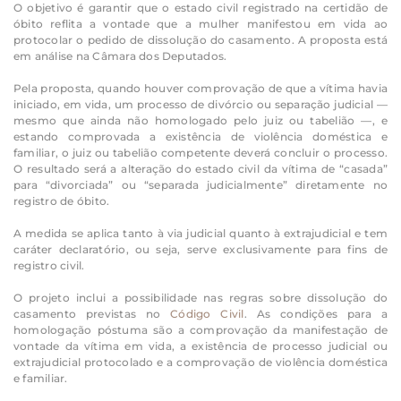
O objetivo é garantir que o estado civil registrado na certidão de
óbito reflita a vontade que a mulher manifestou em vida ao
protocolar o pedido de dissolução do casamento. A proposta está
em análise na Câmara dos Deputados.
Pela proposta, quando houver comprovação de que a vítima havia
iniciado, em vida, um processo de divórcio ou separação judicial —
mesmo que ainda não homologado pelo juiz ou tabelião —, e
estando comprovada a existência de violência doméstica e
familiar, o juiz ou tabelião competente deverá concluir o processo.
O resultado será a alteração do estado civil da vítima de “casada”
para “divorciada” ou “separada judicialmente” diretamente no
registro de óbito.
A medida se aplica tanto à via judicial quanto à extrajudicial e tem
caráter declaratório, ou seja, serve exclusivamente para fins de
registro civil.
O projeto inclui a possibilidade nas regras sobre dissolução do
casamento previstas no
Código Civil
. As condições para a
homologação póstuma são a comprovação da manifestação de
vontade da vítima em vida, a existência de processo judicial ou
extrajudicial protocolado e a comprovação de violência doméstica
e familiar.