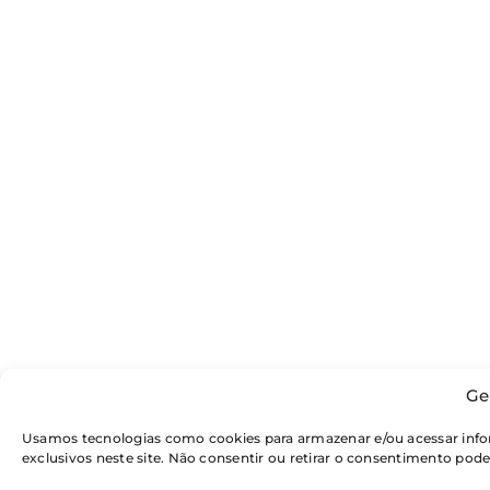
Ge
Usamos tecnologias como cookies para armazenar e/ou acessar inf
exclusivos neste site. Não consentir ou retirar o consentimento pod