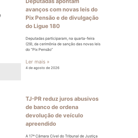
Deputadas apontam
avanços com novas leis do
e
Pix Pensão e de divulgação
do Ligue 180
Deputadas participaram, na quarta-feira
(29), da cerimônia de sanção das novas leis
do “Pix Pensão”
Ler mais »
4 de agosto de 2026
TJ-PR reduz juros abusivos
de banco de ordena
devolução de veículo
apreendido
A 17ª Câmara Cível do Tribunal de Justiça