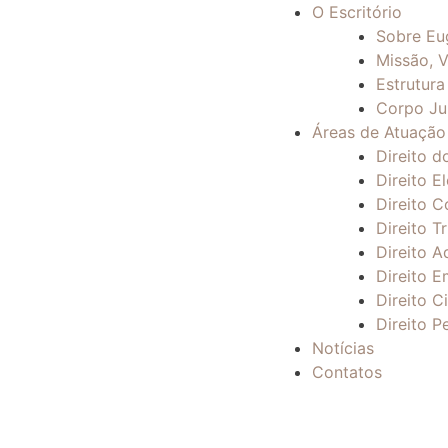
O Escritório
Sobre Eu
Missão, V
Estrutura
Corpo Ju
Áreas de Atuação
Direito d
Direito El
Direito C
Direito Tr
Direito A
Direito E
Direito Ci
Direito P
Notícias
Contatos