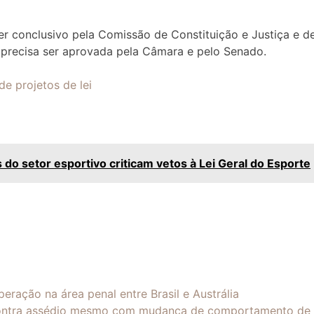
er conclusivo
pela Comissão de Constituição e Justiça e d
a precisa ser aprovada pela Câmara e pelo Senado.
de projetos de lei
do setor esportivo criticam vetos à Lei Geral do Esporte
ração na área penal entre Brasil e Austrália
ontra assédio mesmo com mudança de comportamento de