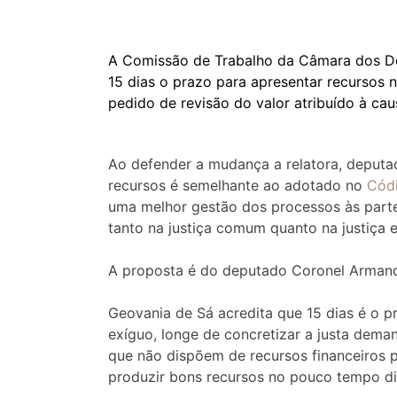
A Comissão de Trabalho da Câmara dos 
15 dias o prazo para apresentar recursos n
pedido de revisão do valor atribuído à ca
Ao defender a mudança a relatora, deput
recursos é semelhante ao adotado no
Códi
uma melhor gestão dos processos às parte
tanto na justiça comum quanto na justiça e
A proposta é do deputado Coronel Armando
Geovania de Sá acredita que 15 dias é o p
exíguo, longe de concretizar a justa dema
que não dispõem de recursos financeiros 
produzir bons recursos no pouco tempo di