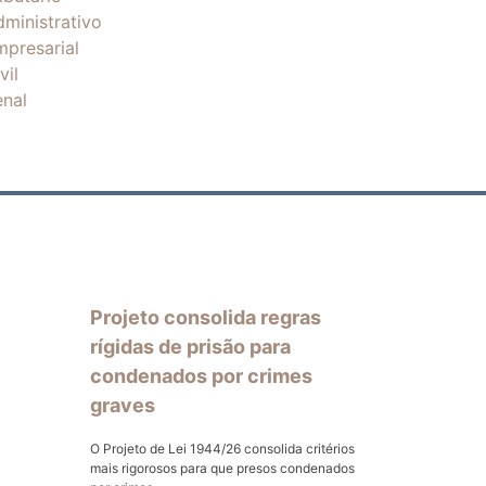
dministrativo
mpresarial
vil
enal
Projeto consolida regras
rígidas de prisão para
condenados por crimes
graves
O Projeto de Lei 1944/26 consolida critérios
mais rigorosos para que presos condenados