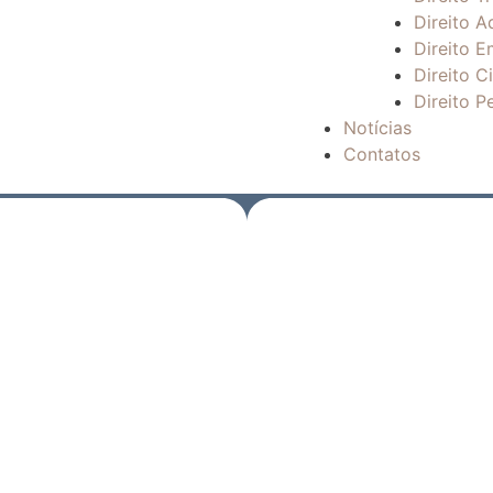
Direito A
Direito E
Direito Ci
Direito P
Notícias
Contatos