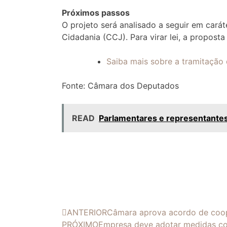
Próximos passos
O projeto será analisado a seguir em
carát
Cidadania (CCJ). Para virar lei, a propost
Saiba mais sobre a tramitação 
Fonte: Câmara dos Deputados
READ
Parlamentares e representantes 
ANTERIOR
Câmara aprova acordo de coope
PRÓXIMO
Empresa deve adotar medidas c