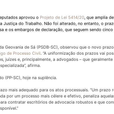
Deputados aprovou o
Projeto de Lei 5414/20
, que amplia de
a Justiça do Trabalho. Não foi alterado, no entanto, o pra
usa e os embargos de declaração, que seguem sendo cinco 
ada Geovania de Sá (PSDB-SC), observou que o novo prazo
go de Processo Civil
. “A uniformização dos prazos vai poss
s, juízes e, principalmente, a advogados – que geralmente
specializada”, afirma.
 (PP-SC), hoje na suplência.
razo mais adequado para os atos processuais. “Um prazo r
nda por um processo mais célere e efetivo, penaliza aquela
para contratar escritórios de advocacia robustos e que c
sponível.”