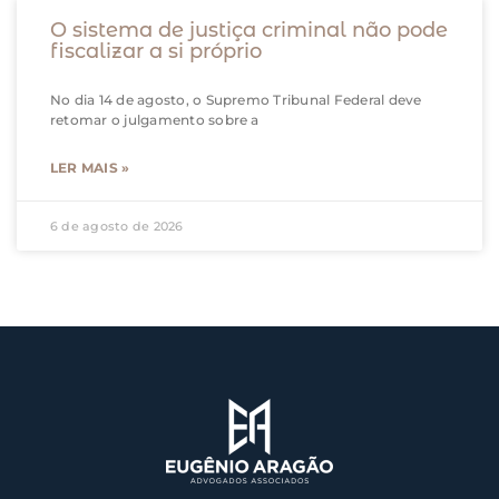
O sistema de justiça criminal não pode
fiscalizar a si próprio
No dia 14 de agosto, o Supremo Tribunal Federal deve
retomar o julgamento sobre a
LER MAIS »
6 de agosto de 2026