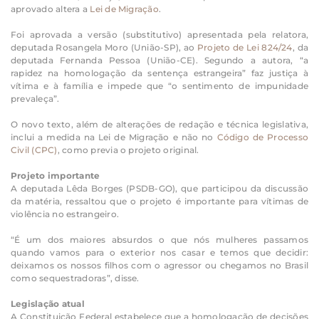
aprovado altera a
Lei de Migração
.
Foi aprovada a versão (substitutivo) apresentada pela relatora,
deputada Rosangela Moro (União-SP), ao
Projeto de Lei 824/24
, da
deputada Fernanda Pessoa (União-CE). Segundo a autora, “a
rapidez na homologação da sentença estrangeira” faz justiça à
vítima e à família e impede que “o sentimento de impunidade
prevaleça”.
O novo texto, além de alterações de redação e técnica legislativa,
inclui a medida na Lei de Migração e não no
Código de Processo
Civil (CPC)
, como previa o projeto original.
Projeto importante
A deputada Lêda Borges (PSDB-GO), que participou da discussão
da matéria, ressaltou que o projeto é importante para vítimas de
violência no estrangeiro.
“É um dos maiores absurdos o que nós mulheres passamos
quando vamos para o exterior nos casar e temos que decidir:
deixamos os nossos filhos com o agressor ou chegamos no Brasil
como sequestradoras”, disse.
Legislação atual
A Constituição Federal estabelece que a homologação de decisões