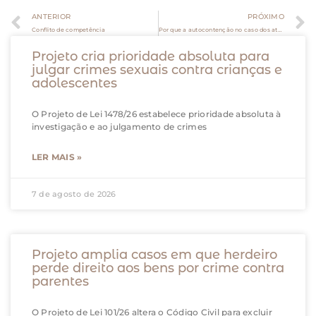
ANTERIOR
PRÓXIMO
Conflito de competência
Por que a autocontenção no caso dos atos antidemocráticos é um erro
Projeto cria prioridade absoluta para
julgar crimes sexuais contra crianças e
adolescentes
O Projeto de Lei 1478/26 estabelece prioridade absoluta à
investigação e ao julgamento de crimes
LER MAIS »
7 de agosto de 2026
Projeto amplia casos em que herdeiro
perde direito aos bens por crime contra
parentes
O Projeto de Lei 101/26 altera o Código Civil para excluir