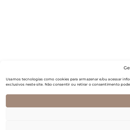
Ge
Usamos tecnologias como cookies para armazenar e/ou acessar inf
exclusivos neste site. Não consentir ou retirar o consentimento pod