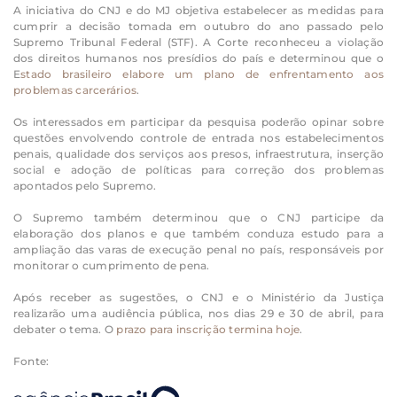
A iniciativa do CNJ e do MJ objetiva estabelecer as medidas para
cumprir a decisão tomada em outubro do ano passado pelo
Supremo Tribunal Federal (STF). A Corte reconheceu a violação
dos direitos humanos nos presídios do país e determinou que o
E
stado brasileiro elabore um plano de enfrentamento aos
problemas carcerários
.
Os interessados em participar da pesquisa poderão opinar sobre
questões envolvendo controle de entrada nos estabelecimentos
penais, qualidade dos serviços aos presos, infraestrutura, inserção
social e adoção de políticas para correção dos problemas
apontados pelo Supremo.
O Supremo também determinou que o CNJ participe da
elaboração dos planos e que também conduza estudo para a
ampliação das varas de execução penal no país, responsáveis por
monitorar o cumprimento de pena.
Após receber as sugestões, o CNJ e o Ministério da Justiça
realizarão uma audiência pública, nos dias 29 e 30 de abril, para
debater o tema. O
prazo para inscrição termina hoje
.
Fonte: