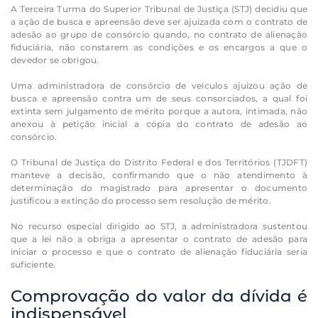
A Terceira Turma do Superior Tribunal de Justiça (STJ) decidiu que
a ação de busca e apreensão deve ser ajuizada com o contrato de
adesão ao grupo de consórcio quando, no contrato de alienação
fiduciária, não constarem as condições e os encargos a que o
devedor se obrigou.
Uma administradora de consórcio de veículos ajuizou ação de
busca e apreensão contra um de seus consorciados, a qual foi
extinta sem julgamento de mérito porque a autora, intimada, não
anexou à petição inicial a cópia do contrato de adesão ao
consórcio.
O Tribunal de Justiça do Distrito Federal e dos Territórios (TJDFT)
manteve a decisão, confirmando que o não atendimento à
determinação do magistrado para apresentar o documento
justificou a extinção do processo sem resolução de mérito.
No recurso especial dirigido ao STJ, a administradora sustentou
que a lei não a obriga a apresentar o contrato de adesão para
iniciar o processo e que o contrato de alienação fiduciária seria
suficiente.
Comprovação do valor da dívida é
indispensável