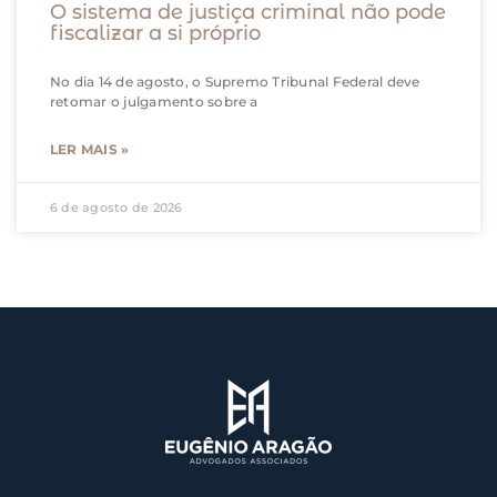
O sistema de justiça criminal não pode
fiscalizar a si próprio
No dia 14 de agosto, o Supremo Tribunal Federal deve
retomar o julgamento sobre a
LER MAIS »
6 de agosto de 2026