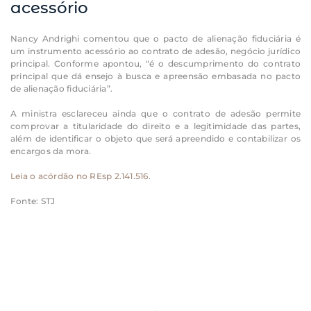
acessório
Nancy Andrighi comentou que o pacto de alienação fiduciária é
um instrumento acessório ao contrato de adesão, negócio jurídico
principal. Conforme apontou, “é o descumprimento do contrato
principal que dá ensejo à busca e apreensão embasada no pacto
de alienação fiduciária”.
A ministra esclareceu ainda que o contrato de adesão permite
comprovar a titularidade do direito e a legitimidade das partes,
além de identificar o objeto que será apreendido e contabilizar os
encargos da mora.
Leia o acórdão no REsp 2.141.516
.
Fonte: STJ