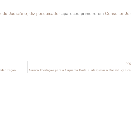
do Judiciário, diz pesquisador
apareceu primeiro em
Consultor Jur
PR
indenização