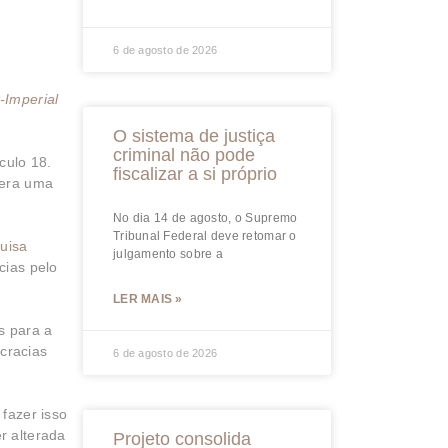
6 de agosto de 2026
-Imperial
O sistema de justiça
criminal não pode
culo 18.
fiscalizar a si próprio
 era uma
No dia 14 de agosto, o Supremo
Tribunal Federal deve retomar o
quisa
julgamento sobre a
cias pelo
LER MAIS »
as para a
cracias
6 de agosto de 2026
 fazer isso
r alterada
Projeto consolida