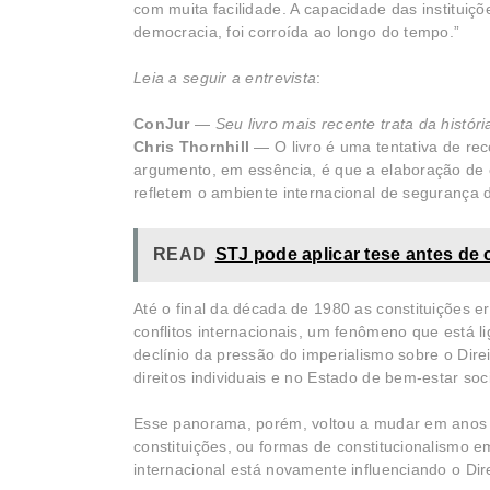
com muita facilidade. A capacidade das instituiçõe
democracia, foi corroída ao longo do tempo.”
Leia a seguir a entrevista
:
ConJur
—
Seu livro mais recente trata da histó
Chris Thornhill
— O livro é uma tentativa de rec
argumento, em essência, é que a elaboração de c
refletem o ambiente internacional de segurança 
READ
STJ pode aplicar tese antes de 
Até o final da década de 1980 as constituições e
conflitos internacionais, um fenômeno que está l
declínio da pressão do imperialismo sobre o Dire
direitos individuais e no Estado de bem-estar soci
Esse panorama, porém, voltou a mudar em anos 
constituições, ou formas de constitucionalismo 
internacional está novamente influenciando o Dire