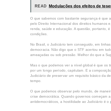
READ
Modulações dos efeitos de teses
O que sabemos com bastante segurança é que a d
pelo Direito Internacional dos direitos humanos
renda, saúde e educação. A questão, portanto, é
condições.
No Brasil, o Judiciário tem conseguido, em linhas 
democracia. Não digo que o STF acertou em tud
ameaçadas ou sob pressão. Melhor do que a Su
Mas o que podemos ver a nível global é que os t
por um longo período, capitulam. E a composição
Judiciário de preservar um requisito básico da de
tempo.
O que podemos observar pelo mundo, de maneira p
crise democrática. Quando governos começam a s
antidemocráticos, a hostilidade ao Judiciário é o 