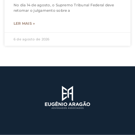
No dia 14 de agosto, o Supremo Tribunal Federal deve
retomar o julgamento sobre a
LER MAIS »
6 de agosto de 2026