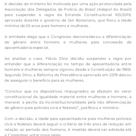
A decisão do ministro foi motivada por uma ação protocolada pela
Associação dos Delegados de Polícia do Brasil (Adepol do Brasil)
para suspender a regra da Emenda Constitucional 103/2019,
aprovada durante o governo de Jair Bolsonaro, que fixou a idade
mínima de 55 anos para homens e mulheres.
A entidade alega que o Congresso desconsiderou a diferenciação
de gênero entre homens e mulheres para concessão de
aposentadoria especial.
Ao analisar o caso, Flávio Dino decidiu suspender a regra por
entender que a diferenciação no tempo de aposentadoria entre
homens e mulheres sempre vigorou desde a Constituição de 1988.
Segundo Dino, a Reforma da Previdência aprovada em 2019 deixou
de assegurar o benefício para as mulheres.
“Concluo que os dispositivos impugnados se afastam do vetor
constitucional da igualdade material entre mulheres e homens, a
merecer a pecha da inconstitucionalidade pela não diferenciação
de gênero para policiais civis e federais”, justificou o ministro.
Com a decisão, a idade para aposentadoria para mulheres policiais
civis e federais deverá seguir o critério de três anos de redução em
relação ao período dos homens. A medida deverá ser adotada até
o Congresso votar nova regra.