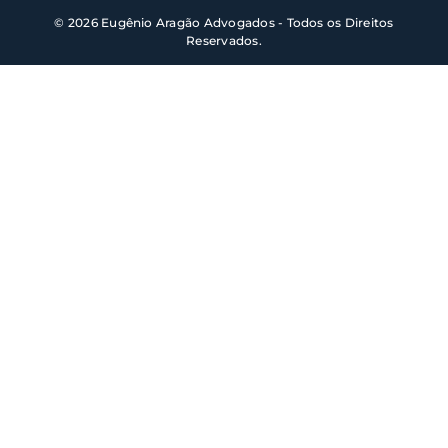
© 2026 Eugênio Aragão Advogados - Todos os Direitos
Reservados.