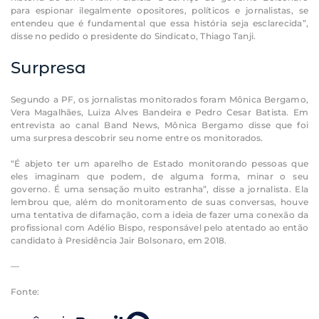
para espionar ilegalmente opositores, políticos e jornalistas, se
entendeu que é fundamental que essa história seja esclarecida”,
disse no pedido o presidente do Sindicato, Thiago Tanji.
Surpresa
Segundo a PF, os jornalistas monitorados foram Mônica Bergamo,
Vera Magalhães, Luiza Alves Bandeira e Pedro Cesar Batista. Em
entrevista ao canal Band News, Mônica Bergamo disse que foi
uma surpresa descobrir seu nome entre os monitorados.
“É abjeto ter um aparelho de Estado monitorando pessoas que
eles imaginam que podem, de alguma forma, minar o seu
governo. É uma sensação muito estranha”, disse a jornalista. Ela
lembrou que, além do monitoramento de suas conversas, houve
uma tentativa de difamação, com a ideia de fazer uma conexão da
profissional com Adélio Bispo, responsável pelo atentado ao então
candidato à Presidência Jair Bolsonaro, em 2018.
—
Fonte: