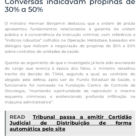
Conversas indicavam propinas de
30% a 50%
O ministro Herman Benjamin destacou que a ordem de prisão
apresentou fundamentos relacionados à garantia da ordem
pública e à conveniência da instrução criminal, com referência a
“indícios robustos” colhidos na Operação Metástase, baseados em
diálogos que indicam a negociação de propinas de 30% a 50%
sobre contratos de unidades de saúde.
Quanto ao argumento de que o investigado já teria sido exonerado
do cargo que exercia à época dos fatos, o ministro ressaltou
trecho da decisão do TJAM, segundo a qual, ao contrário do
alegado pela defesa, após sair do Fundo Estadual de Saúde, o
funcionário foi nomeado na Fundação Centro de Controle de
Oncologia, “mantendo oportunidade de reproduzir o mesmo
esquema criminoso e evidenciando profunda infiltração na
máquina administrativa”.
READ
Tribunal passa a emitir Certidão
Judicial de Distribuição de forma
automática pelo site