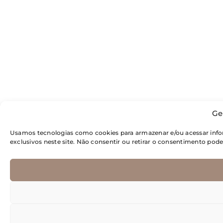
Ge
Usamos tecnologias como cookies para armazenar e/ou acessar inf
exclusivos neste site. Não consentir ou retirar o consentimento pod