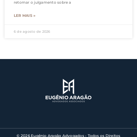
retomar o julgamento sobre a
LER MAIS »
6 de agosto de 2026
© 2026 Eugênio Aragão Advogados - Todos os Direitos