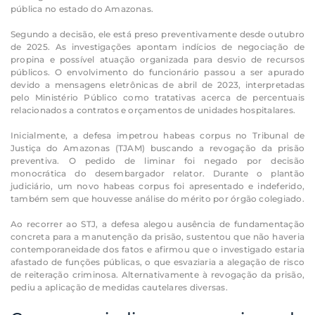
pública no estado do Amazonas.
Segundo a decisão, ele está preso preventivamente desde outubro
de 2025. As investigações apontam indícios de negociação de
propina e possível atuação organizada para desvio de recursos
públicos. O envolvimento do funcionário passou a ser apurado
devido a mensagens eletrônicas de abril de 2023, interpretadas
pelo Ministério Público como tratativas acerca de percentuais
relacionados a contratos e orçamentos de unidades hospitalares.
Inicialmente, a defesa impetrou habeas corpus no Tribunal de
Justiça do Amazonas (TJAM) buscando a revogação da prisão
preventiva. O pedido de liminar foi negado por decisão
monocrática do desembargador relator. Durante o plantão
judiciário, um novo habeas corpus foi apresentado e indeferido,
também sem que houvesse análise do mérito por órgão colegiado.
Ao recorrer ao STJ, a defesa alegou ausência de fundamentação
concreta para a manutenção da prisão, sustentou que não haveria
contemporaneidade dos fatos e afirmou que o investigado estaria
afastado de funções públicas, o que esvaziaria a alegação de risco
de reiteração criminosa. Alternativamente à revogação da prisão,
pediu a aplicação de medidas cautelares diversas.