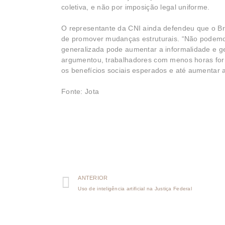
coletiva, e não por imposição legal uniforme.
O representante da CNI ainda defendeu que o Bra
de promover mudanças estruturais. “Não podemos
generalizada pode aumentar a informalidade e ge
argumentou, trabalhadores com menos horas form
os benefícios sociais esperados e até aumentar 
Fonte: Jota
ANTERIOR
Uso de inteligência artificial na Justiça Federal