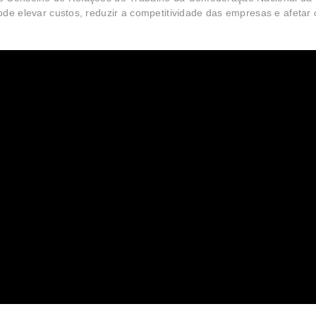
de elevar custos, reduzir a competitividade das empresas e afetar 