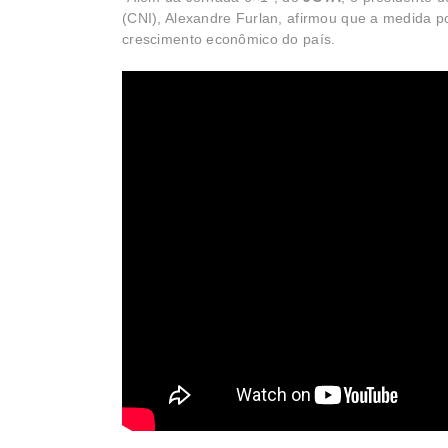
(CNI), Alexandre Furlan, afirmou que a medida po
crescimento econômico do país.