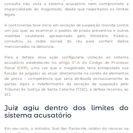
consulta não viola o sistema acusatório nem compromete a
imparcialidade do magistrado, desde que respeitados os limites
legais.
A controvérsia teve início em exceção de suspeição movida contra
um juiz que, ao examinar o pedido de prisão preventiva e outras
medidas cautelares apresentado pelo Ministério Público,
consultou as redes sociais do réu para conferir dados
mencionados na denúncia.
Para a defesa, essa ação configuraria violação ao sistema
acusatório estabelecido no
artigo 3º-A do Código de Processo
Penal (CPP)
, uma vez que o magistrado teria extrapolado sua
função de julgador ao atuar diretamente na coleta de elementos
de prova – competência que seria atribuída exclusivamente às
partes. Após o indeferimento da exceção de suspeição pelo
Tribunal de Justiça de Santa Catarina (TJSC), a defesa recorreu ao
STJ.
Juiz agiu dentro dos limites do
sistema acusatório
Em seu voto, o ministro Joel Ilan Paciornik, relator do recurso na