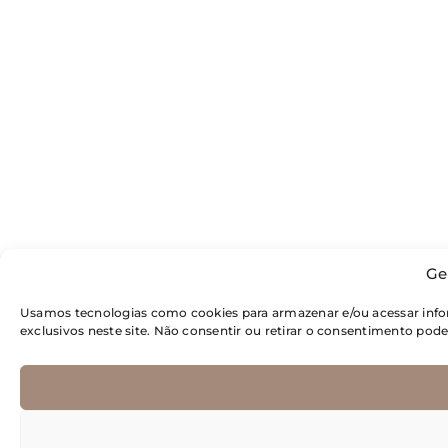
Ge
Usamos tecnologias como cookies para armazenar e/ou acessar inf
exclusivos neste site. Não consentir ou retirar o consentimento pod