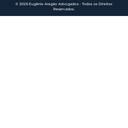
© 2026 Eugênio Aragão Advogados - Todos os Direitos
Reservados.