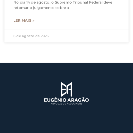
No dia 14 de agosto, o Supremo Tribunal Federal deve
retomar o julgamento sobre a
LER MAIS »
6 de agosto de 2026