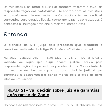
Os ministros Dias Toffoli e Luiz Fux também votaram a favor da
responsabilização das plataformas. De acordo com os ministros,
as plataformas devem retirar, após notificação extrajudicial,
conteúdos considerados ilegais, como mensagens com ataques à
democracia, incitação à violência, racismo, entre outras.
Entenda
O plenário do STF julga dois processos que discutem a
constitucionalidade do Artigo 19 do Marco Civil da Internet.
Na ação relatada pelo ministro Dias Toffoli, o tribunal julga a
validade da regra que exige ordem judicial prévia para
responsabilização dos provedores por atos ilícitos. O caso trata de
um recurso do Facebook para derrubar decisão judicial que
condenou a plataforma por danos morais pela criação de perfil
falso de um usuário.
READ
STF vai decidir sobre juiz de garantias
após posse de Zanin
No processo relatado pelo ministro Luiz Fux, o STF discute se uma