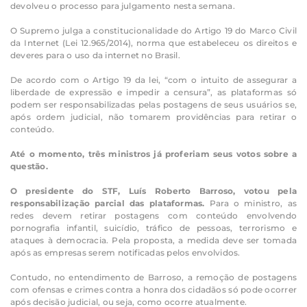
devolveu o processo para julgamento nesta semana.
O Supremo julga a constitucionalidade do Artigo 19 do Marco Civil
da Internet (Lei 12.965/2014), norma que estabeleceu os direitos e
deveres para o uso da internet no Brasil.
De acordo com o Artigo 19 da lei, “com o intuito de assegurar a
liberdade de expressão e impedir a censura”, as plataformas só
podem ser responsabilizadas pelas postagens de seus usuários se,
após ordem judicial, não tomarem providências para retirar o
conteúdo.
Até o momento, três ministros já proferiam seus votos sobre a
questão.
O presidente do STF, Luís Roberto Barroso, votou pela
responsabilização parcial das plataformas.
Para o ministro, as
redes devem retirar postagens com conteúdo envolvendo
pornografia infantil, suicídio, tráfico de pessoas, terrorismo e
ataques à democracia. Pela proposta, a medida deve ser tomada
após as empresas serem notificadas pelos envolvidos.
Contudo, no entendimento de Barroso, a remoção de postagens
com ofensas e crimes contra a honra dos cidadãos só pode ocorrer
após decisão judicial, ou seja, como ocorre atualmente.