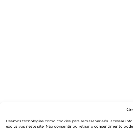
Ge
Usamos tecnologias como cookies para armazenar e/ou acessar inf
exclusivos neste site. Não consentir ou retirar o consentimento pod