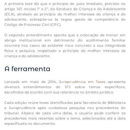
A primeira tese diz que o princípio do juízo imediato, previsto no
artigo 147, incisos 1º e 2º, do Estatuto da Criança e do Adolescente
(ECA), atrelado ao princípio do melhor interesse da criança e do
adolescente, sobrepõe-se às regras gerais de competência do
Código de Processo Civil (CPC).
O segundo entendimento aponta que a colocação de menor em
abrigo institucional em detrimento do acolhimento familiar
ocorrerá nos casos de evidente risco concreto à sua integridade
física e psíquica, respeitado o princípio do melhor interesse da
criança e do adolescente.
A ferramenta
Lançada em maio de 2014,
Jurisprudência em Teses
apresenta
diversos entendimentos do STJ sobre temas específicos,
escolhidos de acordo com sua relevância no âmbito jurídico.
Cada edição reúne teses identificadas pela Secretaria de Biblioteca
e Jurisprudência após cuidadosa pesquisa nos precedentes do
tribunal. Abaixo de cada uma delas, o usuário pode conferir os
precedentes mais recentes sobre o tema, selecionados até a data
especificada no documento.