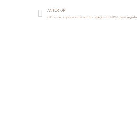
ANTERIOR
STF ouve especialistas sobre redução de ICMS para agrotó