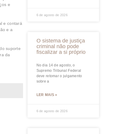
iços e
6 de agosto de 2026
l e contará
ão e a
O sistema de justiça
criminal não pode
do suporte
fiscalizar a si próprio
ra da
No dia 14 de agosto, o
Supremo Tribunal Federal
deve retomar o julgamento
sobre a
LER MAIS »
6 de agosto de 2026