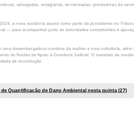
vidoras, advogadas, estagiárias, terceirizadas, prestadoras de serv
024, a nova ouvidoria atuará como parte da já existente no Tribuna
onal — para acompanhar junto às autoridades competentes a apuraç
m uma desembargadora ouvidora da mulher e uma substituta, além 
eres do Núcleo de Apoio à Ouvidoria Judicial. O mandato da ouvido
lidade de recondução.
 de Quantificação de Dano Ambiental nesta quinta (27)