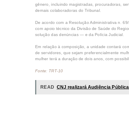
gênero, incluindo magistradas, procuradoras, ser
demais colaboradoras do Tribunal.
De acordo com a Resolução Administrativa n. 69/2
com apoio técnico da Divisão de Saúde do Regi
solução das denúncias — e da Polícia Judicial.
Em relação à composição, a unidade contará co
de servidores, que sejam preferencialmente mulh
mulher terá a duração de dois anos, com possibi
Fonte: TRT-10
READ
CNJ realizará Audiência Pública