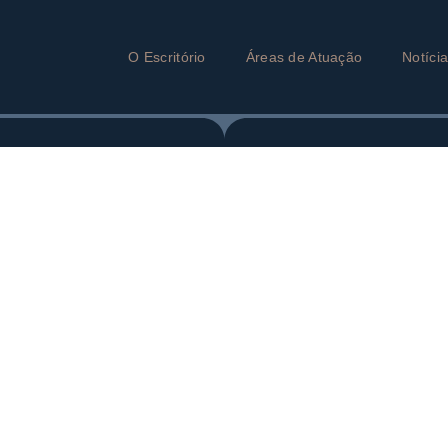
O Escritório
Áreas de Atuação
Notíci