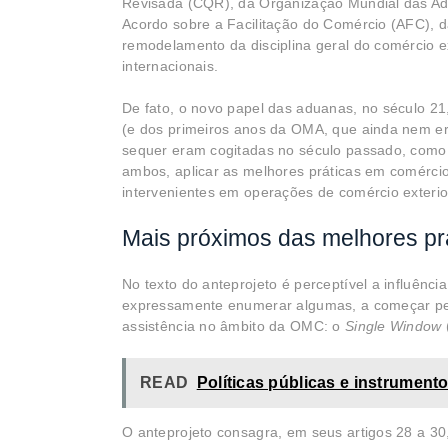
Revisada (CQR), da Organização Mundial das 
Acordo sobre a Facilitação do Comércio (AFC),
remodelamento da disciplina geral do comércio e
internacionais.
De fato, o novo papel das aduanas, no século 21
(e dos primeiros anos da OMA, que ainda nem er
sequer eram cogitadas no século passado, com
ambos, aplicar as melhores práticas em comércio
intervenientes em operações de comércio exterio
Mais próximos das melhores pr
No texto do anteprojeto é perceptível a influênc
expressamente enumerar algumas, a começar pel
assistência no âmbito da OMC: o
Single Window
READ
Políticas públicas e instrument
O anteprojeto consagra, em seus artigos 28 a 30, 