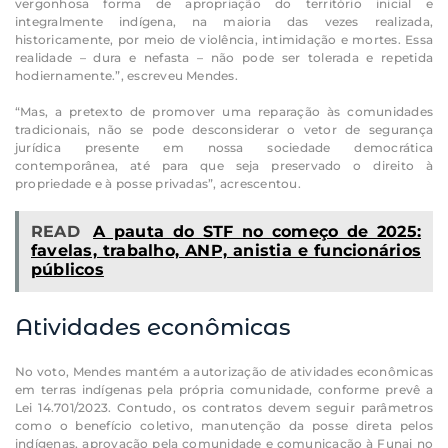
vergonhosa forma de apropriação do território inicial e
integralmente indígena, na maioria das vezes realizada,
historicamente, por meio de violência, intimidação e mortes. Essa
realidade – dura e nefasta – não pode ser tolerada e repetida
hodiernamente.”, escreveu Mendes.
“Mas, a pretexto de promover uma reparação às comunidades
tradicionais, não se pode desconsiderar o vetor de segurança
jurídica presente em nossa sociedade democrática
contemporânea, até para que seja preservado o direito à
propriedade e à posse privadas”, acrescentou.
READ
A pauta do STF no começo de 2025:
favelas, trabalho, ANP, anistia e funcionários
públicos
Atividades econômicas
No voto, Mendes mantém a autorização de atividades econômicas
em terras indígenas pela própria comunidade, conforme prevê a
Lei 14.701/2023. Contudo, os contratos devem seguir parâmetros
como o benefício coletivo, manutenção da posse direta pelos
indígenas, aprovação pela comunidade e comunicação à Funai no