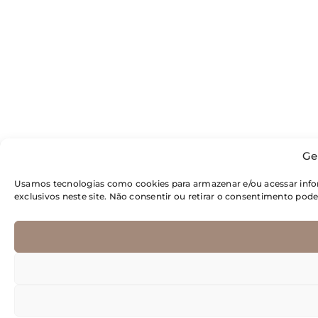
Ge
Usamos tecnologias como cookies para armazenar e/ou acessar inf
exclusivos neste site. Não consentir ou retirar o consentimento pod