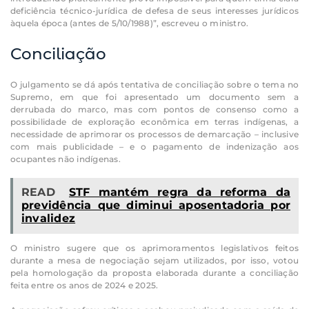
deficiência técnico-jurídica de defesa de seus interesses jurídicos
àquela época (antes de 5/10/1988)”, escreveu o ministro.
Conciliação
O julgamento se dá após tentativa de conciliação sobre o tema no
Supremo, em que foi apresentado um documento sem a
derrubada do marco, mas com pontos de consenso como a
possibilidade de exploração econômica em terras indígenas, a
necessidade de aprimorar os processos de demarcação – inclusive
com mais publicidade – e o pagamento de indenização aos
ocupantes não indígenas.
READ
STF mantém regra da reforma da
previdência que diminui aposentadoria por
invalidez
O ministro sugere que os aprimoramentos legislativos feitos
durante a mesa de negociação sejam utilizados, por isso, votou
pela homologação da proposta elaborada durante a conciliação
feita entre os anos de 2024 e 2025.