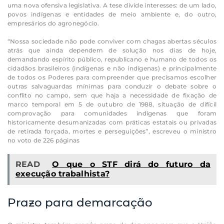
uma nova ofensiva legislativa. A tese divide interesses: de um lado,
povos indígenas e entidades de meio ambiente e, do outro,
empresários do agronegócio.
“Nossa sociedade não pode conviver com chagas abertas séculos
atrás que ainda dependem de solução nos dias de hoje,
demandando espírito público, republicano e humano de todos os
cidadãos brasileiros (indígenas e não indígenas) e principalmente
de todos os Poderes para compreender que precisamos escolher
outras salvaguardas mínimas para conduzir o debate sobre o
conflito no campo, sem que haja a necessidade de fixação de
marco temporal em 5 de outubro de 1988, situação de difícil
comprovação para comunidades indígenas que foram
historicamente desumanizadas com práticas estatais ou privadas
de retirada forçada, mortes e perseguições”, escreveu o ministro
no voto de 226 páginas
READ
O que o STF dirá do futuro da
execução trabalhista?
Prazo para demarcação