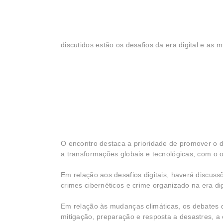
discutidos estão os desafios da era digital e as 
O encontro destaca a prioridade de promover o d
a transformações globais e tecnológicas, com o ob
Em relação aos desafios digitais, haverá discus
crimes cibernéticos e crime organizado na era digit
Em relação às mudanças climáticas, os debates d
mitigação, preparação e resposta a desastres, a