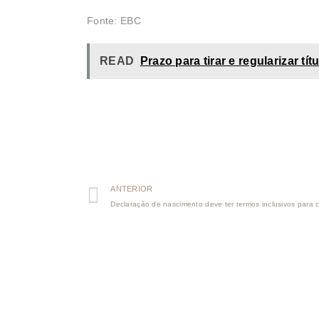
Fonte: EBC
READ
Prazo para tirar e regularizar tít
ANTERIOR