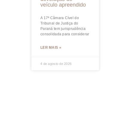
veículo apreendido
A 17ª Câmara Cível do
Tribunal de Justiça do
Paraná tem jurisprudência
consolidada para considerar
LER MAIS »
4 de agosto de 2026