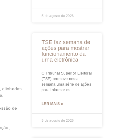
5 de agosto de 2026
TSE faz semana de
ações para mostrar
funcionamento da
urna eletrônica
O Tribunal Superior Eleitoral
(TSE) promove nesta
semana uma série de ações
, alinhadas
para informar os
e.
LER MAIS »
ressão de
5 de agosto de 2026
nção,