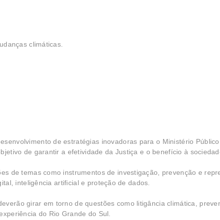
mudanças climáticas.
esenvolvimento de estratégias inovadoras para o Ministério Público
jetivo de garantir a efetividade da Justiça e o benefício à sociedad
sões de temas como instrumentos de investigação, prevenção e rep
al, inteligência artificial e proteção de dados.
everão girar em torno de questões como litigância climática, preve
 experiência do Rio Grande do Sul.