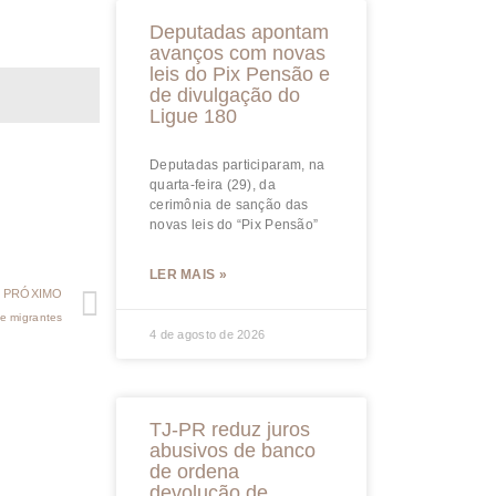
Deputadas apontam
avanços com novas
leis do Pix Pensão e
de divulgação do
Ligue 180
Deputadas participaram, na
quarta-feira (29), da
cerimônia de sanção das
novas leis do “Pix Pensão”
LER MAIS »
PRÓXIMO
e migrantes
4 de agosto de 2026
TJ-PR reduz juros
abusivos de banco
de ordena
devolução de