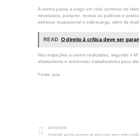
A norma passa a exigir um ciclo contínuo de ide
necessário, portanto, revisar as políticas e prát
estresse ocupacional e sobrecarga, além de impl
READ
O direito à crítica deve ser ga
Nas inspeções a serem realizadas, segundo o MTE
afastamento e entrevistar trabalhadores para ident
Fonte: jota
ANTERIOR
Comissão aprova aumento de pena para quem retém cartão