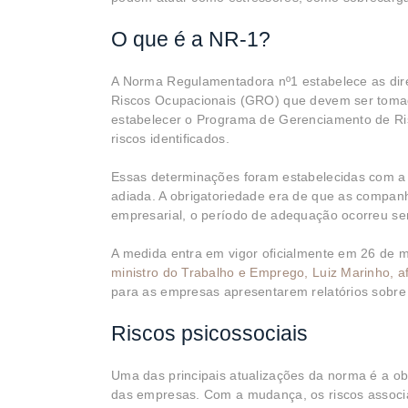
O que é a NR-1?
A Norma Regulamentadora nº1 estabelece as dire
Riscos Ocupacionais (GRO) que devem ser tomados
estabelecer o Programa de Gerenciamento de Ri
riscos identificados.
Essas determinações foram estabelecidas com a 
adiada. A obrigatoriedade era de que as compan
empresarial, o período de adequação ocorreu se
A medida entra em vigor oficialmente em 26 de 
ministro do Trabalho e Emprego, Luiz Marinho, a
para as empresas apresentarem relatórios sobre 
Riscos psicossociais
Uma das principais atualizações da norma é a ob
das empresas. Com a mudança, os riscos associa