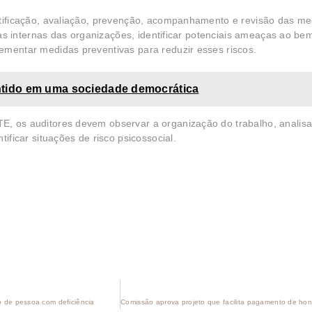
ntificação, avaliação, prevenção, acompanhamento e revisão das m
icas internas das organizações, identificar potenciais ameaças ao b
ementar medidas preventivas para reduzir esses riscos.
rantido em uma sociedade democrática
, os auditores devem observar a organização do trabalho, analisa
ificar situações de risco psicossocial.
 de pessoa com deficiência