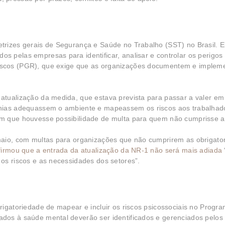
trizes gerais de Segurança e Saúde no Trabalho (SST) no Brasil. 
 pelas empresas para identificar, analisar e controlar os perigos
scos (PGR), que exige que as organizações documentem e impleme
atualização da medida, que estava prevista para passar a valer em
hias adequassem o ambiente e mapeassem os riscos aos trabalhado
m que houvesse possibilidade de multa para quem não cumprisse a
maio, com multas para organizações que não cumprirem as obrigato
firmou que a entrada da atualização da NR-1 não será mais adiada
os riscos e as necessidades dos setores”.
rigatoriedade de mapear e incluir os riscos psicossociais no Prog
dos à saúde mental deverão ser identificados e gerenciados pelo