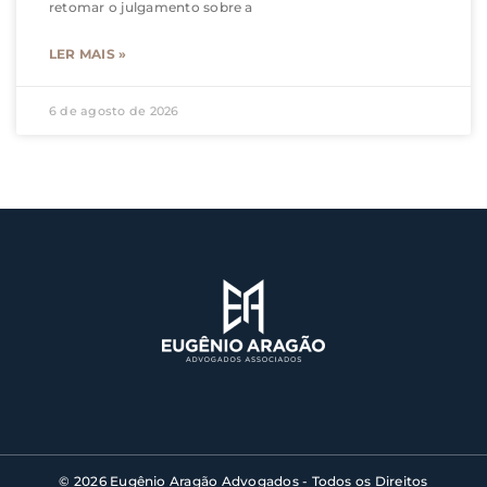
retomar o julgamento sobre a
LER MAIS »
6 de agosto de 2026
© 2026 Eugênio Aragão Advogados - Todos os Direitos