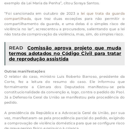
exemplo da Lei Maria da Penha”, citou Soraya Santos.
“Foi sancionada em outubro de 2023 a
lei que trata da guarda
compartilhada
, que traz duas exceções para não permitir o
compartilhamento da guarda, e uma delas é o simples risco de
violência no lar”, acrescentou a procuradora, salientando que a lei
não trata de comprovação da violência, mas, sim, do simples risco.
READ
Comissão aprova projeto que muda
termos adotados no Código Civil para tratar
de reprodução assistida
Outras manifestações
O relator do caso, ministro Luís Roberto Barroso, presidente da
Corte, fez a leitura do resumo do caso. Ele informou que
formalmente a Câmara dos Deputados manifestou-se pela
constitucionalidade da convenção e, logo, contra o pedido do Psol.
Já a Defensoria Geral da União se manifestou pela procedência do
pedido.
A presidência da República e a Advocacia Geral da União, por sua
vez, manifestaram-se pela procedência parcial do pedido, exigindo
a comprovação de violência doméstica para que se configure risco
de grave perigo físico e psíquico à criança.