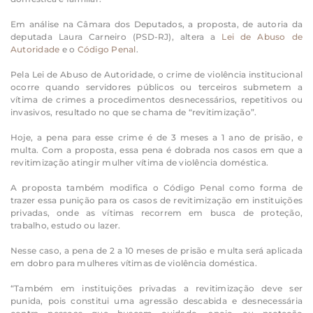
Em análise na Câmara dos Deputados, a proposta, de autoria da
deputada Laura Carneiro (PSD-RJ), altera a
Lei de Abuso de
Autoridade
e o
Código Penal
.
Pela Lei de Abuso de Autoridade, o crime de violência institucional
ocorre quando servidores públicos ou terceiros submetem a
vítima de crimes a procedimentos desnecessários, repetitivos ou
invasivos, resultado no que se chama de “revitimização”.
Hoje, a pena para esse crime é de 3 meses a 1 ano de prisão, e
multa. Com a proposta, essa pena é dobrada nos casos em que a
revitimização atingir mulher vítima de violência doméstica.
A proposta também modifica o Código Penal como forma de
trazer essa punição para os casos de revitimização em instituições
privadas, onde as vítimas recorrem em busca de proteção,
trabalho, estudo ou lazer.
Nesse caso, a pena de 2 a 10 meses de prisão e multa será aplicada
em dobro para mulheres vítimas de violência doméstica.
“Também em instituições privadas a revitimização deve ser
punida, pois constitui uma agressão descabida e desnecessária