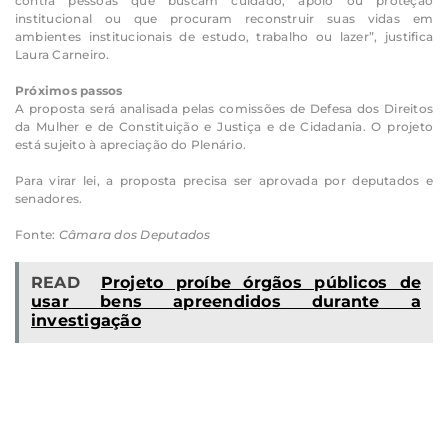
contra pessoas que buscam cuidado, apoio ou proteção
institucional ou que procuram reconstruir suas vidas em
ambientes institucionais de estudo, trabalho ou lazer”, justifica
Laura Carneiro.
Próximos passos
A proposta será analisada pelas comissões de Defesa dos Direitos
da Mulher e de Constituição e Justiça e de Cidadania. O projeto
está sujeito à apreciação do Plenário.
Para virar lei, a proposta precisa ser aprovada por deputados e
senadores.
Fonte:
Câmara dos Deputados
READ
Projeto proíbe órgãos públicos de
usar bens apreendidos durante a
investigação