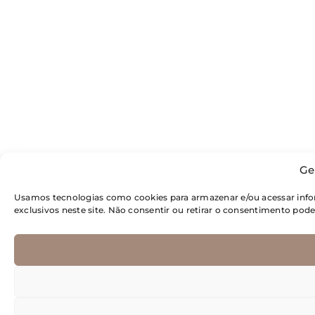
Ge
Usamos tecnologias como cookies para armazenar e/ou acessar inf
exclusivos neste site. Não consentir ou retirar o consentimento pod