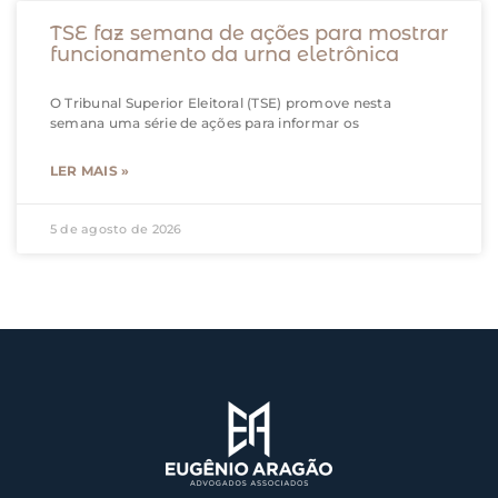
TSE faz semana de ações para mostrar
funcionamento da urna eletrônica
O Tribunal Superior Eleitoral (TSE) promove nesta
semana uma série de ações para informar os
LER MAIS »
5 de agosto de 2026