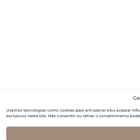
Ge
Usamos tecnologias como cookies para armazenar e/ou acessar inf
exclusivos neste site. Não consentir ou retirar o consentimento pod