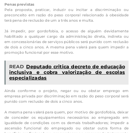
Penas previstas
Pela proposta, praticar, induzir ou incitar a discriminação ou
preconceito em razão do peso corporal relacionado à obesidade
terá pena de reclusão de um a três anos e multa.
Já impedir, por gordofobia, o acesso de alguém devidamente
habilitado a qualquer cargo da administração direta, indireta ou
em concessionárias de serviços públicos será punido com reclusão
de dois a cinco anos. A mesma pena valerá para quem impedir a
promoção funcional por esse motivo.
READ
Deputado critica decreto de educação
inclusiva e cobra valorização de escolas
especializadas
Ainda conforme o projeto, negar ou ou obstar emprego em
empresa privada por discriminação em razão do peso corporal será
punido com reclusão de dois a cinco anos.
A mesma pena valerá para quem, por motivo de gordofobia, deixar
de conceder os equipamentos necessários ao empregado em
igualdade de condições com os demais trabalhadores; impedir a
ascensão funcional do empregado ou obstar outra forma de