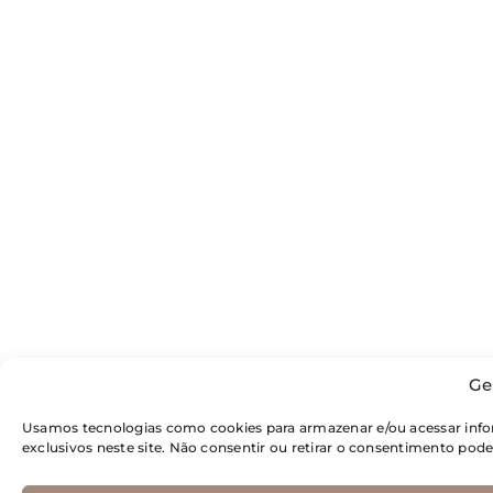
Ge
Usamos tecnologias como cookies para armazenar e/ou acessar inf
exclusivos neste site. Não consentir ou retirar o consentimento pod