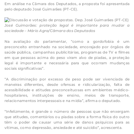
Em análise na Câmara dos Deputados, a proposta foi apresentada
pelo deputado José Guimarães (PT-CE).
José Guimarães: proteção legal é importante para mudar a
sociedade – Mário Agra/Câmara dos Deputados
Na avaliação do parlamentar, “como a gordofobia é um
preconceito entranhado na sociedade, encorajado por órgãos de
saúde pública, campanhas publicitárias, programas de TV e filmes
em que pessoas acima do peso viram alvo de piadas, a proteção
legal é importante e necessária para que ocorram mudanças
sociais significativas”.
“A discriminação por excesso de peso pode ser vivenciada de
maneiras diferentes, desde ofensas e ridicularização, falta de
acessibilidade e atitudes preconceituosas em ambientes médico-
hospitalares, instituições de ensino, meios de transporte,
relacionamentos interpessoais e na mídia”, afirma o deputado.
“Infelizmente, é grande o número de pessoas que não enxergam
que atitudes, comentários ou piadas sobre a forma física do outro
têm o poder de causar uma série de danos psíquicos para as
vítimas, como depressão, ansiedade e até suicídio”, acrescenta.