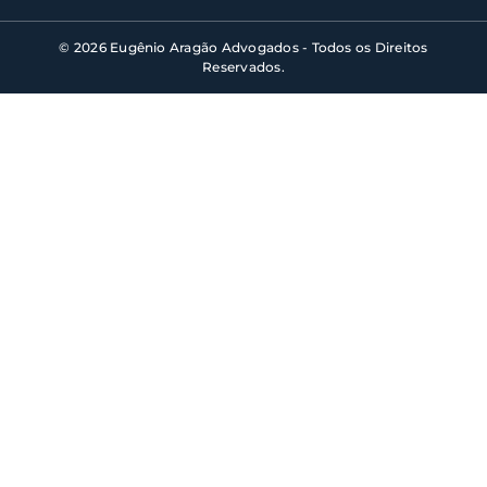
© 2026 Eugênio Aragão Advogados - Todos os Direitos
Reservados.