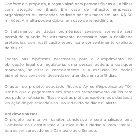
Conforme a proposta, a regra valerá para pessoas físicas e jurídicas
com atuação no Brasil. Em caso de infração, empresas,
organizações ou entidades poderão ser multadas em até R$ 50
milhões. A multa poderá dobrar em caso de reincidência.
O tratamento de dados biométricos sensíveis somente será
permitido quando for estritamente necessário para a finalidade
pretendida, com justificação específica e consentimento explícito
do titular.
Exceto nas hipóteses necessárias para o cumprimento de
obrigação legal ou regulatória, uma pessoa poderá, a qualquer
momento, solicitar o cancelamento e a exclusão de dados
biométricos sensíveis, devendo ser atendida em até 15 dias.
O autor do projeto, deputado Ricardo Ayres (Republicanos-TO),
lembra que o pagamento em troca do escaneamento da íris tem
ocupado o noticiário. “Essa e outras práticas expõem os cidadãos à
violação de privacidade e ao uso indevido de dados”, alerta.
Próximos passos
O projeto tramita em caráter conclusivo e será analisado pela
Comissão de Constituição e Justiça e de Cidadania. Para virar lei,
terá de ser aprovado pela Câmara e pelo Senado.