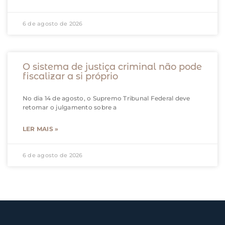
6 de agosto de 2026
O sistema de justiça criminal não pode
fiscalizar a si próprio
No dia 14 de agosto, o Supremo Tribunal Federal deve
retomar o julgamento sobre a
LER MAIS »
6 de agosto de 2026