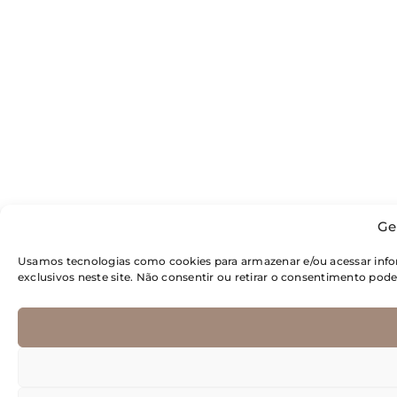
Ge
Usamos tecnologias como cookies para armazenar e/ou acessar inf
exclusivos neste site. Não consentir ou retirar o consentimento pod