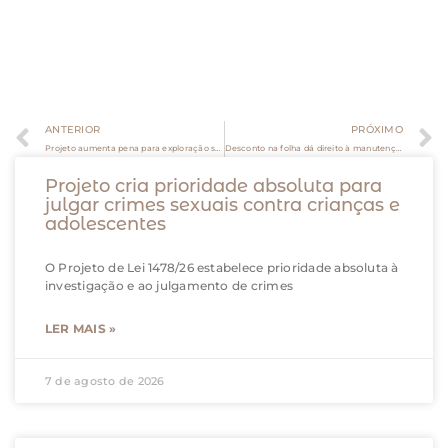
ANTERIOR
PRÓXIMO
Projeto aumenta pena para exploração sexual infantil em fronteiras
Desconto na folha dá direito à manutenção de plano de saúde mesmo depois de demissão
Projeto cria prioridade absoluta para
julgar crimes sexuais contra crianças e
adolescentes
O Projeto de Lei 1478/26 estabelece prioridade absoluta à
investigação e ao julgamento de crimes
LER MAIS »
7 de agosto de 2026