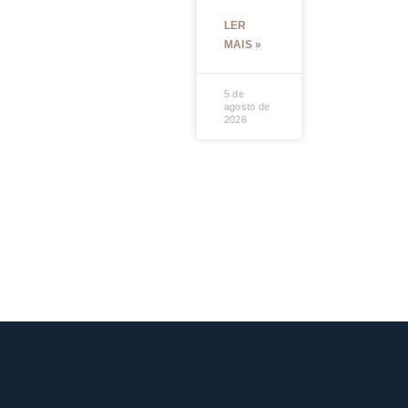
LER
MAIS »
5 de
agosto de
2026