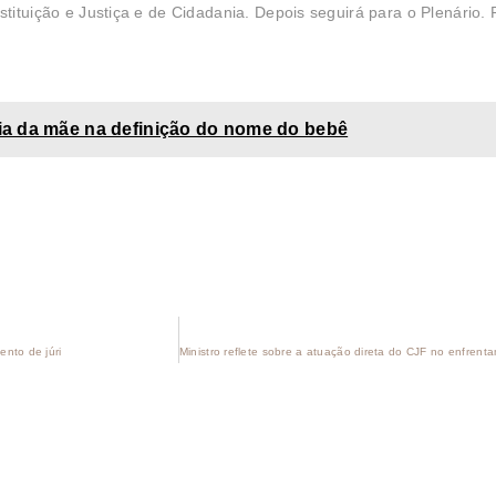
tuição e Justiça e de Cidadania. Depois seguirá para o Plenário. Pa
a da mãe na definição do nome do bebê
ento de júri