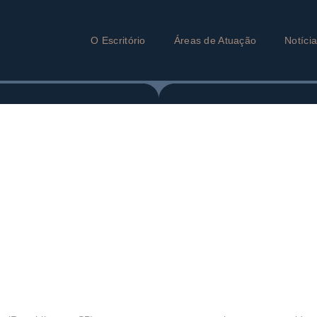
O Escritório
Áreas de Atuação
Notíci