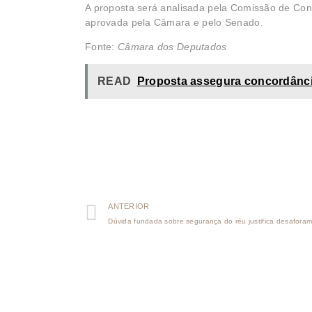
A proposta será analisada pela Comissão de Consti
aprovada pela Câmara e pelo Senado.
Fonte:
Câmara dos Deputados
READ
Proposta assegura concordânci
ANTERIOR
Dúvida fundada sobre segurança do réu justifica desaforam