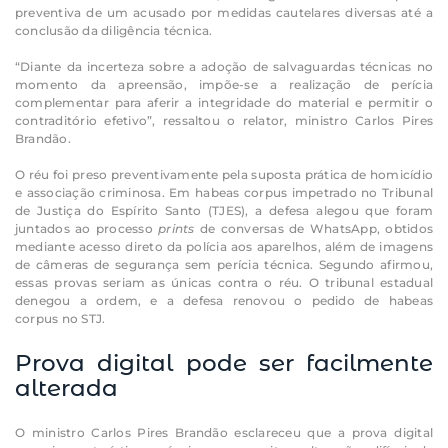
preventiva
de um acusado por medidas cautelares diversas até a
conclusão da diligência técnica.
“Diante da incerteza sobre a adoção de salvaguardas técnicas no
momento da apreensão, impõe-se a realização de perícia
complementar para aferir a integridade do material e permitir o
contraditório efetivo”, ressaltou o relator, ministro Carlos Pires
Brandão.
O réu foi preso preventivamente pela suposta prática de homicídio
e associação criminosa. Em
habeas corpus
impetrado no Tribunal
de Justiça do Espírito Santo (TJES), a defesa alegou que foram
juntados ao processo
prints
de conversas de WhatsApp, obtidos
mediante acesso direto da polícia aos aparelhos, além de imagens
de câmeras de segurança sem perícia técnica. Segundo afirmou,
essas provas seriam as únicas contra o réu. O tribunal estadual
denegou a ordem, e a defesa renovou o pedido de
habeas
corpus
no STJ.
Prova digital pode ser facilmente
alterada
O ministro Carlos Pires Brandão esclareceu que a prova digital