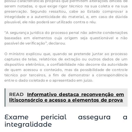
possui características próprias que permitem alterações difíceis de
serem notadas, o que exige rigor técnico na sua coleta e na sua
preservação. Segundo ressaltou, cabe ao Estado comprovar a
integridade e a autenticidade do material, e, em caso de dúvida
plausível, ele não poderá ser utilizado contra o réu.
“A segurança jurídica do processo penal não admite condenações
baseadas em elementos cuja origem seja questionável e não
passível de verificação”, declarou.
O ministro explicou que, quando se pretende juntar ao processo
capturas de telas, relatórios de extração ou outros dados de um
dispositivo eletrônico, a confiabilidade não decorre da autoridade
de quem acessou o conteúdo, mas da possibilidade de controle
técnico por terceiros, a fim de demonstrar a correspondência
entre o dado coletado e o apresentado em juízo.
READ
Informativo destaca reconvenção em
litisconsórcio e acesso a elementos de prova
Exame pericial assegura a
integralidade