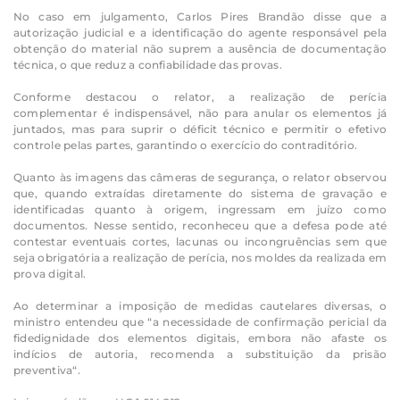
No caso em julgamento, Carlos Pires Brandão disse que a
autorização judicial e a identificação do agente responsável pela
obtenção do material não suprem a ausência de documentação
técnica, o que reduz a confiabilidade das provas.
Conforme destacou o relator, a realização de perícia
complementar é indispensável, não para anular os elementos já
juntados, mas para suprir o déficit técnico e permitir o efetivo
controle pelas partes, garantindo o exercício do contraditório.
Quanto às imagens das câmeras de segurança, o relator observou
que, quando extraídas diretamente do sistema de gravação e
identificadas quanto à origem, ingressam em juízo como
documentos. Nesse sentido, reconheceu que a defesa pode até
contestar eventuais cortes, lacunas ou incongruências sem que
seja obrigatória a realização de perícia, nos moldes da realizada em
prova digital.
Ao determinar a imposição de medidas cautelares diversas, o
ministro entendeu que “a necessidade de confirmação pericial da
fidedignidade dos elementos digitais, embora não afaste os
indícios de autoria, recomenda a substituição da
prisão
preventiva
“.