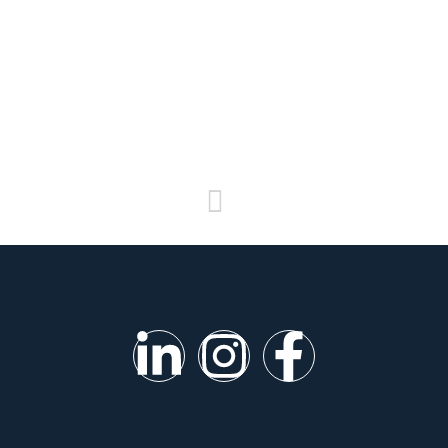
PRÓXIMO
Cooperativas de crédito crescem e já atingem mais da metade dos municípios brasileiros