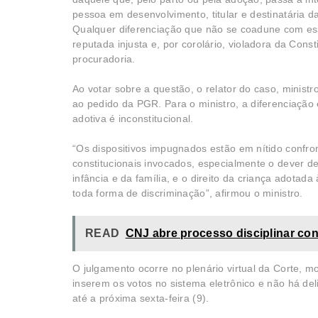
pessoa em desenvolvimento, titular e destinatária da
Qualquer diferenciação que não se coadune com es
reputada injusta e, por corolário, violadora da Cons
procuradoria.
Ao votar sobre a questão, o relator do caso, minist
ao pedido da PGR. Para o ministro, a diferenciação 
adotiva é inconstitucional.
“Os dispositivos impugnados estão em nítido confro
constitucionais invocados, especialmente o dever d
infância e da família, e o direito da criança adotada 
toda forma de discriminação”, afirmou o ministro.
READ
CNJ abre processo disciplinar con
O julgamento ocorre no plenário virtual da Corte, m
inserem os votos no sistema eletrônico e não há del
até a próxima sexta-feira (9).