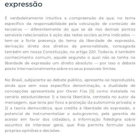
expressão
É verdadeiramente intuitiva a compreensão de que, no tema
específico da responsabilidade pela veiculação de conteúdo de
terceiros — diferentemente do que se dá nos demais pontos
sensíveis relacionados à ação das redes sociais acima indicados —
tem-se a forte presença do tema da liberdade de expressão,
derivação direta dos direitos da personalidade, consagrada
também em nossa Constituição, no artigo 220. Todavia, é também
conhecimento comum, aquele segundo o qual não se tenha na
liberdade de expressão um direito absoluto — por isso o debate
posto internacionalmente sobre os seus possíveis limites.
No Brasil, subjacente ao debate público, apresenta-se reproduzida,
ainda que sem essa específica denominação, a dualidade de
concepções apresentada por Owen Fiss
[5]
como instalada no
cenário estadunidense: 1) a teoria libertária, centrada no autor da
mensagem, que teria por foco a proteção da autonomia privada; e
2) a teoria democrática, que credita à liberdade de expressão, o
potencial de instrumentalizar o autogoverno, pela garantia de
acesso em favor dos cidadãos, a informação fidedigna sobre
assuntos de interesse geral, que lhes permita formular suas
próprias opiniões e decisões.