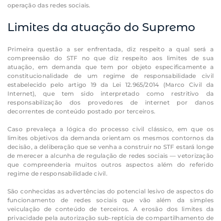
operação das redes sociais.
Limites da atuação do Supremo
Primeira questão a ser enfrentada, diz respeito a qual será a
compreensão do STF no que diz respeito aos limites de sua
atuação, em demanda que tem por objeto especificamente a
constitucionalidade de um regime de responsabilidade civil
estabelecido pelo artigo 19 da Lei 12.965/2014 (Marco Civil da
Internet), que tem sido interpretado como restritivo da
responsabilização dos provedores de internet por danos
decorrentes de conteúdo postado por terceiros.
Caso prevaleça a lógica do processo civil clássico, em que os
limites objetivos da demanda orientam os mesmos contornos da
decisão, a deliberação que se venha a construir no STF estará longe
de merecer a alcunha de regulação de redes sociais — vetorização
que compreenderia muitos outros aspectos além do referido
regime de responsabilidade civil.
São conhecidas as advertências do potencial lesivo de aspectos do
funcionamento de redes sociais que vão além da simples
veiculação de conteúdo de terceiros. A erosão dos limites da
privacidade pela autorização sub-reptícia de compartilhamento de