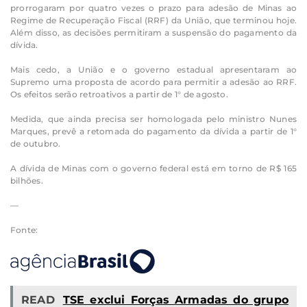
prorrogaram por quatro vezes o prazo para adesão de Minas ao
Regime de Recuperação Fiscal (RRF) da União, que terminou hoje.
Além disso, as decisões permitiram a suspensão do pagamento da
dívida.
Mais cedo, a União e o governo estadual apresentaram ao
Supremo uma proposta de acordo para permitir a adesão ao RRF.
Os efeitos serão retroativos a partir de 1° de agosto.
Medida, que ainda precisa ser homologada pelo ministro Nunes
Marques, prevê a retomada do pagamento da dívida a partir de 1°
de outubro.
A dívida de Minas com o governo federal está em torno de R$ 165
bilhões.
—
Fonte:
READ
TSE exclui Forças Armadas do grupo