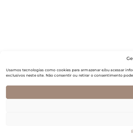
Ge
Usamos tecnologias como cookies para armazenar e/ou acessar inf
exclusivos neste site. Não consentir ou retirar o consentimento pod