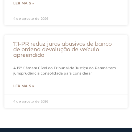
LER MAIS »
4 de agosto de 2026
TJ-PR reduz juros abusivos de banco
de ordena devolução de veículo
apreendido
A 17ª Câmara Cível do Tribunal de Justiça do Paraná tem
jurisprudência consolidada para considerar
LER MAIS »
4 de agosto de 2026