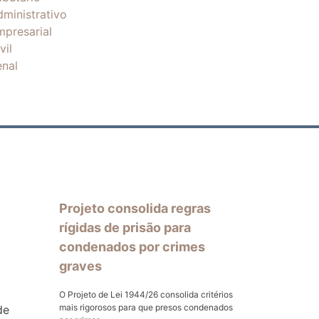
dministrativo
mpresarial
vil
enal
Projeto consolida regras
rígidas de prisão para
condenados por crimes
graves
O Projeto de Lei 1944/26 consolida critérios
mais rigorosos para que presos condenados
de