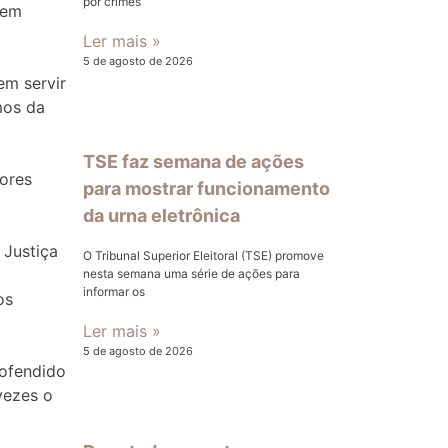
por crimes
 em
Ler mais »
5 de agosto de 2026
em servir
mos da
TSE faz semana de ações
lores
para mostrar funcionamento
da urna eletrônica
 Justiça
O Tribunal Superior Eleitoral (TSE) promove
nesta semana uma série de ações para
informar os
os
Ler mais »
5 de agosto de 2026
 ofendido
vezes o