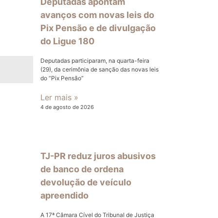
Deputadas apontam
avanços com novas leis do
Pix Pensão e de divulgação
do Ligue 180
Deputadas participaram, na quarta-feira
(29), da cerimônia de sanção das novas leis
do “Pix Pensão”
Ler mais »
4 de agosto de 2026
TJ-PR reduz juros abusivos
de banco de ordena
devolução de veículo
apreendido
A 17ª Câmara Cível do Tribunal de Justiça