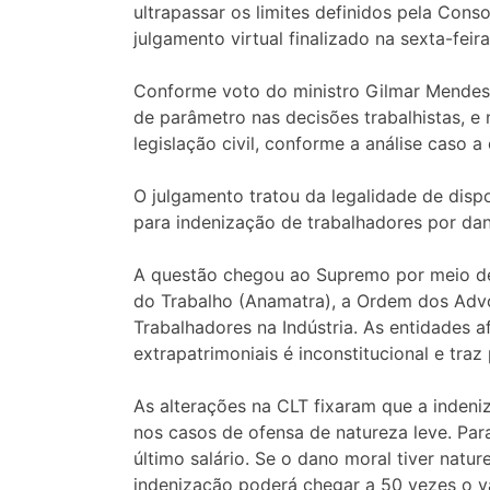
ultrapassar os limites definidos pela Cons
julgamento virtual finalizado na sexta-feira
Conforme voto do ministro Gilmar Mendes, 
de parâmetro nas decisões trabalhistas, e
legislação civil, conforme a análise caso 
O julgamento tratou da legalidade de dispo
para indenização de trabalhadores por da
A questão chegou ao Supremo por meio de
do Trabalho (Anamatra), a Ordem dos Adv
Trabalhadores na Indústria. As entidades 
extrapatrimoniais é inconstitucional e traz
As alterações na CLT fixaram que a indeniz
nos casos de ofensa de natureza leve. Par
último salário. Se o dano moral tiver natu
indenização poderá chegar a 50 vezes o val