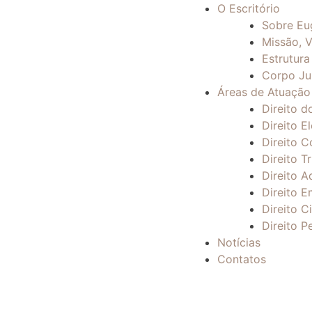
O Escritório
Sobre Eu
Missão, V
Estrutura
Corpo Ju
Áreas de Atuação
Direito d
Direito El
Direito C
Direito Tr
Direito A
Direito E
Direito Ci
Direito P
Notícias
Contatos