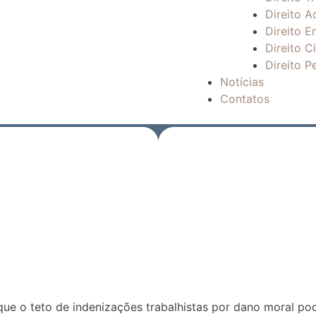
Direito A
Direito E
Direito Ci
Direito P
Notícias
Contatos
que o teto de indenizações trabalhistas por dano moral po