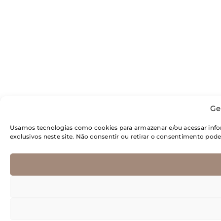
Ge
Usamos tecnologias como cookies para armazenar e/ou acessar inf
exclusivos neste site. Não consentir ou retirar o consentimento pod