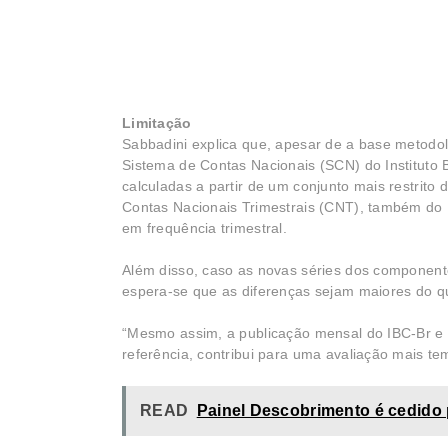
L
imitação
Sabbadini explica que, apesar de a base metodol
Sistema de Contas Nacionais (SCN) do Instituto Br
calculadas a partir de um conjunto mais restri
Contas Nacionais Trimestrais (CNT), também do 
em frequência trimestral.
Além disso, caso as novas séries dos component
espera-se que as diferenças sejam maiores do q
“Mesmo assim, a publicação mensal do IBC-Br e
referência, contribui para uma avaliação mais te
READ
Painel Descobrimento é cedido