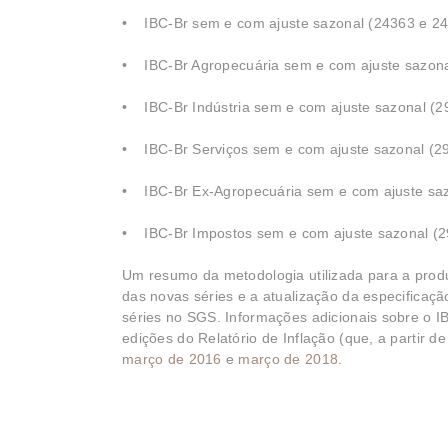
• IBC-Br sem e com ajuste sazonal (24363 e 243
• IBC-Br Agropecuária sem e com ajuste sazona
• IBC-Br Indústria sem e com ajuste sazonal (2
• IBC-Br Serviços sem e com ajuste sazonal (2
• IBC-Br Ex-Agropecuária sem e com ajuste saz
• IBC-Br Impostos sem e com ajuste sazonal (2
Um resumo da metodologia utilizada para a prod
das novas séries e a atualização da especificaç
séries no SGS. Informações adicionais sobre o
edições do Relatório de Inflação (que, a partir 
março de 2016
e
março de 2018
.