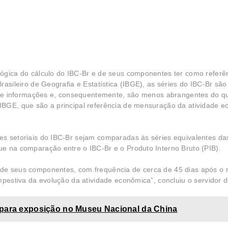
ógica do cálculo do IBC-Br e de seus componentes ter como referê
asileiro de Geografia e Estatística (IBGE), as séries do IBC-Br são
to de informações e, consequentemente, são menos abrangentes do q
IBGE, que são a principal referência de mensuração da atividade 
es setoriais do IBC-Br sejam comparadas às séries equivalentes da
ue na comparação entre o IBC-Br e o Produto Interno Bruto (PIB).
 de seus componentes, com frequência de cerca de 45 dias após o
mpestiva da evolução da atividade econômica”, concluiu o servidor 
 para exposição no Museu Nacional da China