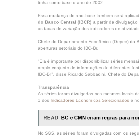
tinha como base o ano de 2002.
​Essa mudança de ano-base também será aplicada
do Banco Central (IBCR)
a partir da divulgação
as taxas de variação dos indicadores de ativida
Chefe do Departamento Econômico (Depec) do BC
aberturas setoriais do IBC-Br.
“Ela é importante por disponibilizar séries men
amplo conjunto de informações de diferentes font
IBC-Br”. disse Ricardo Sabbadini, Chefe do De
Transparência
As séries foram divulgadas nos mesmos locais do
1 dos
Indicadores Econômicos Selecionados
e n
READ
BC e CMN criam regras para nom
No SGS, as séries foram divulgadas com os segu