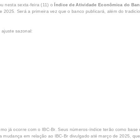
u nesta sexta-feira (11) o
Índice de Atividade Econômica do Ba
e 2025. Será a primeira vez que o banco publicará, além do tradicio
​
 ajuste sazonal:
como já ocorre com o IBC-Br. Seus números-índice terão como base
a mudança em relação ao IBC-Br divulgado até março de 2025, que