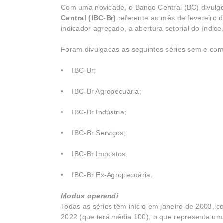
Com uma novidade, o Banco Central (BC) divulgo
Central (IBC-Br)
referente ao mês de fevereiro d
indicador agregado, a abertura setorial do índice.
Foram divulgadas as seguintes séries sem e com
• IBC-Br;
• IBC-Br Agropecuária;
• IBC-Br Indústria;
• IBC-Br Serviços;
• IBC-Br Impostos;
• IBC-Br Ex-Agropecuária.
Modus operandi
Todas as séries têm início em janeiro de 2003, 
2022 (que terá média 100), o que representa um