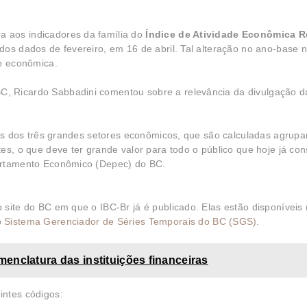
 aos indicadores da família do
Índice de Atividade Econômica R
 dos dados de fevereiro, em 16 de abril. Tal alteração no ano-base 
de econômica.
, Ricardo Sabbadini comentou sobre a relevância da divulgação d
sais dos três grandes setores econômicos, que são calculadas agrup
es, o que deve ter grande valor para todo o público que hoje já con
partamento Econômico (Depec) do BC.
 site do BC em que o IBC-Br já é publicado. Elas estão disponíveis
o
Sistema Gerenciador de Séries Temporais do BC (SGS)
.
enclatura das instituições financeiras
intes códigos: