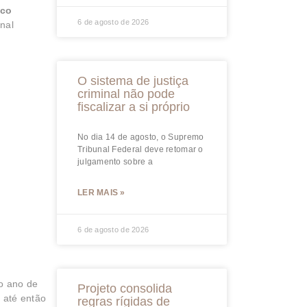
nco
6 de agosto de 2026
nal
O sistema de justiça
criminal não pode
fiscalizar a si próprio
No dia 14 de agosto, o Supremo
Tribunal Federal deve retomar o
julgamento sobre a
LER MAIS »
6 de agosto de 2026
 o ano de
Projeto consolida
 até então
regras rígidas de