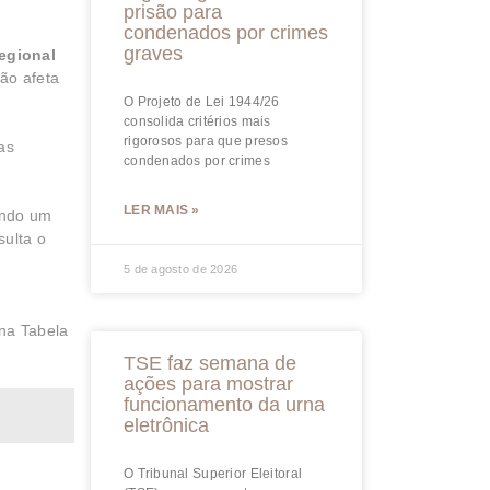
prisão para
condenados por crimes
graves
egional
não afeta
O Projeto de Lei 1944/26
consolida critérios mais
rigorosos para que presos
as
condenados por crimes
LER MAIS »
ando um
sulta o
5 de agosto de 2026
 na Tabela
TSE faz semana de
ações para mostrar
funcionamento da urna
eletrônica
O Tribunal Superior Eleitoral