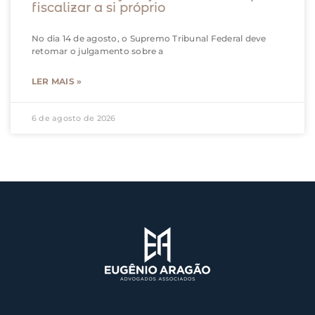
fiscalizar a si próprio
No dia 14 de agosto, o Supremo Tribunal Federal deve
retomar o julgamento sobre a
LER MAIS »
6 de agosto de 2026