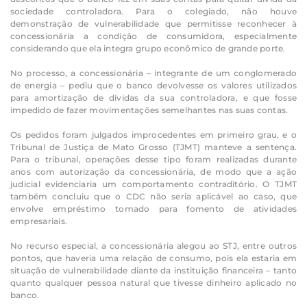
sociedade controladora. Para o colegiado, não houve
demonstração de vulnerabilidade que permitisse reconhecer à
concessionária a condição de consumidora, especialmente
considerando que ela integra grupo econômico de grande porte.
No processo, a concessionária – integrante de um conglomerado
de energia – pediu que o banco devolvesse os valores utilizados
para amortização de dívidas da sua controladora, e que fosse
impedido de fazer movimentações semelhantes nas suas contas.
Os pedidos foram julgados improcedentes em primeiro grau, e o
Tribunal de Justiça de Mato Grosso (TJMT) manteve a sentença.
Para o tribunal, operações desse tipo foram realizadas durante
anos com autorização da concessionária, de modo que a ação
judicial evidenciaria um comportamento contraditório. O TJMT
também concluiu que o CDC não seria aplicável ao caso, que
envolve empréstimo tomado para fomento de atividades
empresariais.
No recurso especial, a concessionária alegou ao STJ, entre outros
pontos, que haveria uma relação de consumo, pois ela estaria em
situação de vulnerabilidade diante da instituição financeira – tanto
quanto qualquer pessoa natural que tivesse dinheiro aplicado no
banco.