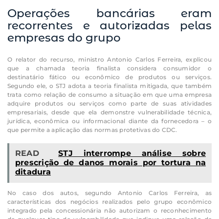
Operações bancárias eram
recorrentes e autorizadas pelas
empresas do grupo
O relator do recurso, ministro Antonio Carlos Ferreira, explicou
que a chamada teoria finalista considera consumidor o
destinatário fático ou econômico de produtos ou serviços.
Segundo ele, o STJ adota a teoria finalista mitigada, que também
trata como relação de consumo a situação em que uma empresa
adquire produtos ou serviços como parte de suas atividades
empresariais, desde que ela demonstre vulnerabilidade técnica,
jurídica, econômica ou informacional diante da fornecedora – o
que permite a aplicação das normas protetivas do CDC.
READ
STJ interrompe análise sobre
prescrição de danos morais por tortura na
ditadura
No caso dos autos, segundo Antonio Carlos Ferreira, as
características dos negócios realizados pelo grupo econômico
integrado pela concessionária não autorizam o reconhecimento