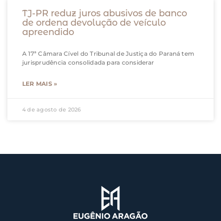
TJ-PR reduz juros abusivos de banco
de ordena devolução de veículo
apreendido
A 17ª Câmara Cível do Tribunal de Justiça do Paraná tem
jurisprudência consolidada para considerar
LER MAIS »
4 de agosto de 2026