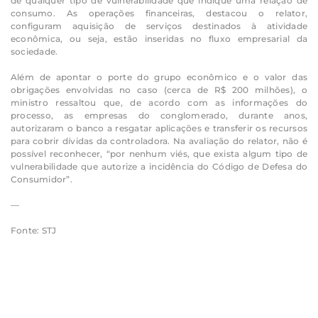
de qualquer tipo de vulnerabilidade que indique uma relação de
consumo. As operações financeiras, destacou o relator,
configuram aquisição de serviços destinados à atividade
econômica, ou seja, estão inseridas no fluxo empresarial da
sociedade.
Além de apontar o porte do grupo econômico e o valor das
obrigações envolvidas no caso (cerca de R$ 200 milhões), o
ministro ressaltou que, de acordo com as informações do
processo, as empresas do conglomerado, durante anos,
autorizaram o banco a resgatar aplicações e transferir os recursos
para cobrir dívidas da controladora. Na avaliação do relator, não é
possível reconhecer, “por nenhum viés, que exista algum tipo de
vulnerabilidade que autorize a incidência do Código de Defesa do
Consumidor”.
—
Fonte: STJ