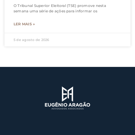
O Tribunal Superior Eleitoral (TSE) promove nesta
semana uma série de ações para informar os
LER MAIS »
5 de agosto de 2026