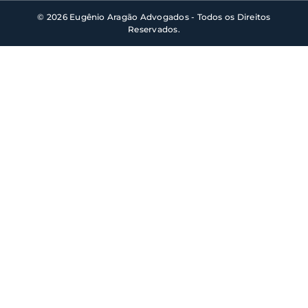
© 2026 Eugênio Aragão Advogados - Todos os Direitos
Reservados.