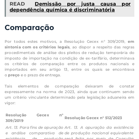
READ
Demissão por justa causa por
dependência química é discriminatória
Comparação
Por todos estes motivos, a Resolução Gecex n° 309/2019,
em
sintonia com os critérios legais
, ao dispor a respeito das regras
procedimentais de análise dos pleitos de redução temporária do
imposto de importação na condição de ex-tarifário, determinava
os critérios de comparação entre os produtos nacionais e
importados em seu artigo 13, entre os quais se encontrava
o
preço
e o prazo de entrega.
Tais elementos de comparação deixaram de constar
expressamente na norma de 2023, ainda que continuem sendo
um critério vinculante determinado pela legislação aduaneira em
vigor:
Resolução Gecex n°
Resolução Gecex n° 512/2023
309/2019
Art. 13. Para fins de apuração
Art. 13. A apuração da existência
e análise comparativa de
de produção nacional equivalente
existência de produção
será feita por meio de Consulta