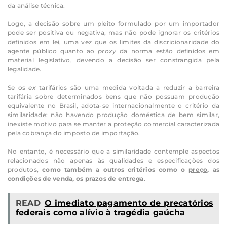
da análise técnica.
Logo, a decisão sobre um pleito formulado por um importador
pode ser positiva ou negativa, mas não pode ignorar os critérios
definidos em lei, uma vez que os limites da discricionaridade do
agente público quanto ao
proxy
da norma estão definidos em
material legislativo, devendo a decisão ser constrangida pela
legalidade.
Se os
ex
tarifários são uma medida voltada a reduzir a barreira
tarifária sobre determinados bens que não possuam produção
equivalente no Brasil, adota-se internacionalmente o critério da
similaridade: não havendo produção doméstica de bem similar,
inexiste motivo para se manter a proteção comercial caracterizada
pela cobrança do imposto de importação.
No entanto, é necessário que a similaridade contemple aspectos
relacionados não apenas às qualidades e especificações dos
produtos,
como também a outros critérios como o
preço
, as
condições de venda, os prazos de entrega
.
READ
O imediato pagamento de precatórios
federais como alívio à tragédia gaúcha