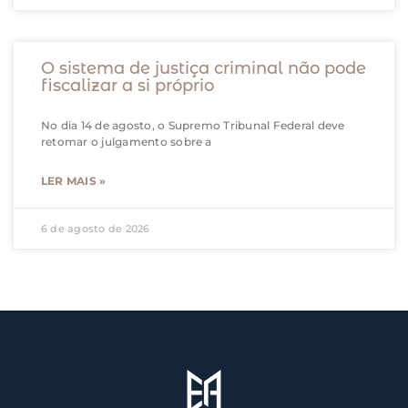
O sistema de justiça criminal não pode
fiscalizar a si próprio
No dia 14 de agosto, o Supremo Tribunal Federal deve
retomar o julgamento sobre a
LER MAIS »
6 de agosto de 2026