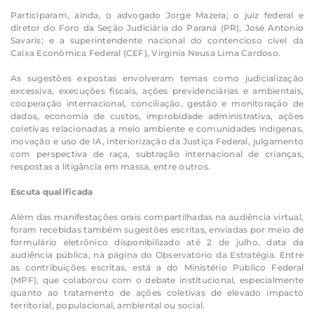
Participaram, ainda, o advogado Jorge Mazera; o juiz federal e
diretor do Foro da Seção Judiciária do Paraná (PR), José Antonio
Savaris; e a superintendente nacional do contencioso cível da
Caixa Econômica Federal (CEF), Virginia Neusa Lima Cardoso.
As sugestões expostas envolveram temas como judicialização
excessiva, execuções fiscais, ações previdenciárias e ambientais,
cooperação internacional, conciliação, gestão e monitoração de
dados, economia de custos, improbidade administrativa, ações
coletivas relacionadas a meio ambiente e comunidades indígenas,
inovação e uso de IA, interiorização da Justiça Federal, julgamento
com perspectiva de raça, subtração internacional de crianças,
respostas a litigância em massa, entre outros.
Escuta qualificada
Além das manifestações orais compartilhadas na audiência virtual,
foram recebidas também sugestões escritas, enviadas por meio de
formulário eletrônico disponibilizado até 2 de julho, data da
audiência pública, na
página do Observatório da Estratégia
. Entre
as contribuições escritas, está a do Ministério Público Federal
(MPF), que colaborou com o debate institucional, especialmente
quanto ao tratamento de ações coletivas de elevado impacto
territorial, populacional, ambiental ou social.