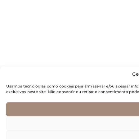
Ge
Usamos tecnologias como cookies para armazenar e/ou acessar inf
exclusivos neste site. Não consentir ou retirar o consentimento pod