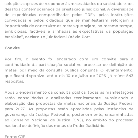
soluções capazes de responder às necessidades da sociedade e aos
desafios contemporâneos da prestação jurisdicional. A diversidade
de experiências compartilhadas pelos TRFs, pelas instituições
convidadas e pelos cidadãos que se manifestaram reforçam a
importância de construirmos metas que sejam, ao mesmo tempo,
ambiciosas, factíveis e alinhadas às expectativas da população
brasileira”, declarou o juiz federal Otávio Port.
Convite
Por fim, o evento foi encerrado com um convite para a
continuidade da participação social no processo de definição de
metas, por meio da consulta pública conjunta. O levantamento,
que ficará disponível até o dia 10 de julho de 2026, já reúne 543
respostas.
Após o encerramento da consulta pública, todas as manifestações
serão consolidadas e analisadas tecnicamente, subsidiando a
elaboração das propostas de metas nacionais da Justiça Federal
para 2027. As propostas serão apreciadas pelas instâncias de
governança da Justiça Federal e, posteriormente, encaminhadas
ao Conselho Nacional de Justiça (CNJ), no âmbito do processo
nacional de definição das metas do Poder Judiciário.
Fonte: CJF