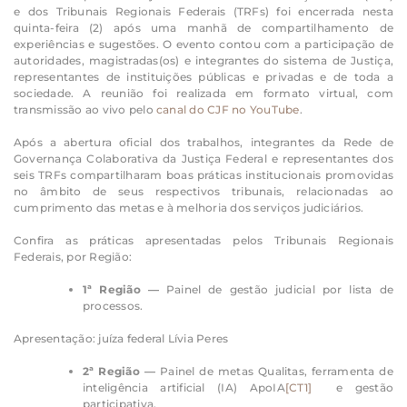
e dos Tribunais Regionais Federais (TRFs) foi encerrada nesta
quinta-feira (2) após uma manhã de compartilhamento de
experiências e sugestões. O evento contou com a participação de
autoridades, magistradas(os) e integrantes do sistema de Justiça,
representantes de instituições públicas e privadas e de toda a
sociedade. A reunião foi realizada em formato virtual, com
transmissão ao vivo pelo
canal do CJF no YouTube
.
Após a abertura oficial dos trabalhos, integrantes da Rede de
Governança Colaborativa da Justiça Federal e representantes dos
seis TRFs compartilharam boas práticas institucionais promovidas
no âmbito de seus respectivos tribunais, relacionadas ao
cumprimento das metas e à melhoria dos serviços judiciários.
Confira as práticas apresentadas pelos Tribunais Regionais
Federais, por Região:
1ª Região —
Painel de gestão judicial por lista de
processos.
Apresentação: juíza federal Lívia Peres
2ª Região —
Painel de metas Qualitas, ferramenta de
inteligência artificial (IA) ApoIA
[CT1]
e gestão
participativa.