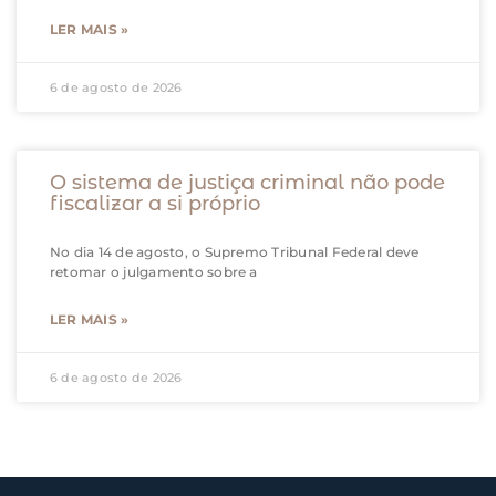
LER MAIS »
6 de agosto de 2026
O sistema de justiça criminal não pode
fiscalizar a si próprio
No dia 14 de agosto, o Supremo Tribunal Federal deve
retomar o julgamento sobre a
LER MAIS »
6 de agosto de 2026