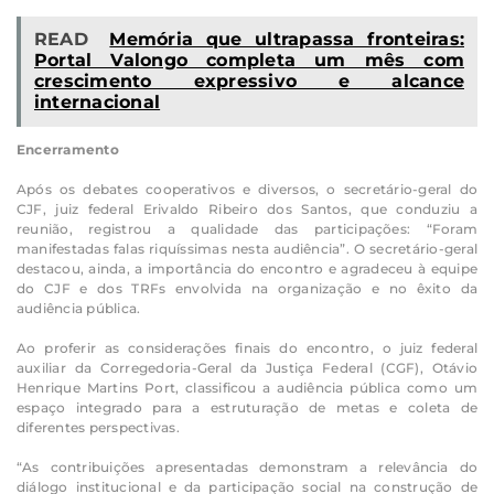
READ
Memória que ultrapassa fronteiras:
Portal Valongo completa um mês com
crescimento expressivo e alcance
internacional
Encerramento
Após os debates cooperativos e diversos, o secretário-geral do
CJF, juiz federal Erivaldo Ribeiro dos Santos, que conduziu a
reunião, registrou a qualidade das participações: “Foram
manifestadas falas riquíssimas nesta audiência”. O secretário-geral
destacou, ainda, a importância do encontro e agradeceu à equipe
do CJF e dos TRFs envolvida na organização e no êxito da
audiência pública.
Ao proferir as considerações finais do encontro, o juiz federal
auxiliar da Corregedoria-Geral da Justiça Federal (CGF), Otávio
Henrique Martins Port, classificou a audiência pública como um
espaço integrado para a estruturação de metas e coleta de
diferentes perspectivas.
“As contribuições apresentadas demonstram a relevância do
diálogo institucional e da participação social na construção de