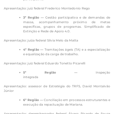
Apresentação: juiz federal Frederico Montedonio Rego
3ª Região —
Gestão participativa e de demandas de
massa, acompanhamento próximo de metas
específicas, grupos de programas. Simplificado de
Extinção e Rede de Apoio 4.0.
Apresentação: juíza federal Silvia Melo da Matta
4ª Região —
Tramitações ágeis (TA) e a especialização
e equalização da carga de trabalho.
Apresentação: juiz federal Eduardo Tonetto Picarelli
5ª Região —
Inspeção
integr
Apresentação: assessor de Estratégia do TRF5, David Montalvão
Júnior
6ª Região —
Conciliação em processos estruturantes e
execução da repactuação de Mariana.
Apresentação: desembargador federal Álvaro Ricardo de Souza