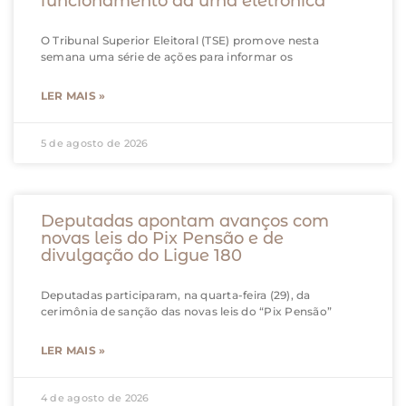
funcionamento da urna eletrônica
O Tribunal Superior Eleitoral (TSE) promove nesta
semana uma série de ações para informar os
LER MAIS »
5 de agosto de 2026
Deputadas apontam avanços com
novas leis do Pix Pensão e de
divulgação do Ligue 180
Deputadas participaram, na quarta-feira (29), da
cerimônia de sanção das novas leis do “Pix Pensão”
LER MAIS »
4 de agosto de 2026