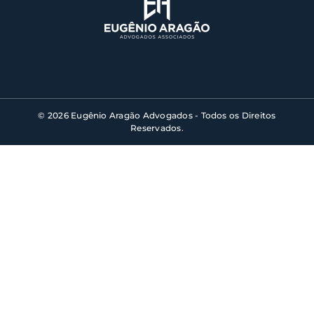
© 2026 Eugênio Aragão Advogados - Todos os Direitos
Reservados.