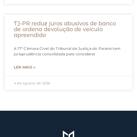
TJ-PR reduz juros abusivos de banco
de ordena devolução de veículo
apreendido
A 17ª Câmara Cível do Tribunal de Justiça do Paraná tem
jurisprudência consolidada para considerar
LER MAIS »
4 de agosto de 2026