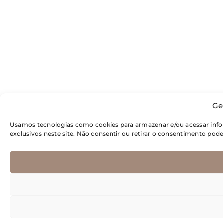
Ge
Usamos tecnologias como cookies para armazenar e/ou acessar inf
exclusivos neste site. Não consentir ou retirar o consentimento pod