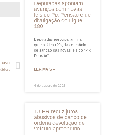
Deputadas apontam
avanços com novas
leis do Pix Pensão e de
divulgação do Ligue
180
Deputadas participaram, na
quarta-feira (29), da cerimônia
de sanção das novas leis do “Pix
Pensão”
ÓXIMO
LER MAIS »
úblicos
4 de agosto de 2026
TJ-PR reduz juros
abusivos de banco de
ordena devolução de
veículo apreendido