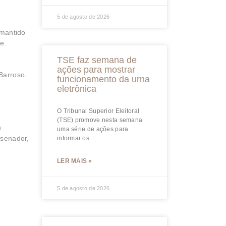
5 de agosto de 2026
 mantido
e.
TSE faz semana de
ações para mostrar
Barroso.
funcionamento da urna
eletrônica
O Tribunal Superior Eleitoral
(TSE) promove nesta semana
u
uma série de ações para
 senador,
informar os
LER MAIS »
5 de agosto de 2026