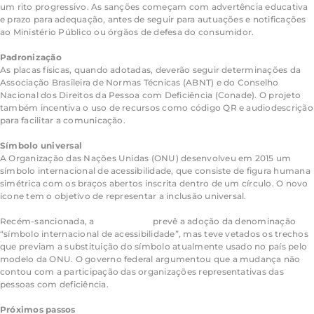
um rito progressivo. As sanções começam com advertência educativa
e prazo para adequação, antes de seguir para autuações e notificações
ao Ministério Público ou órgãos de defesa do consumidor.
Padronização
As placas físicas, quando adotadas, deverão seguir determinações da
Associação Brasileira de Normas Técnicas (ABNT) e do Conselho
Nacional dos Direitos da Pessoa com Deficiência (Conade). O projeto
também incentiva o uso de recursos como código QR e audiodescrição
para facilitar a comunicação.
Símbolo universal
A Organização das Nações Unidas (ONU) desenvolveu em 2015 um
símbolo internacional de acessibilidade, que consiste de figura humana
simétrica com os braços abertos inscrita dentro de um círculo. O novo
ícone tem o objetivo de representar a inclusão universal.
Recém-sancionada, a
Lei 15.459/26
prevê a adoção da denominação
“símbolo internacional de acessibilidade”, mas teve vetados os trechos
que previam a substituição do símbolo atualmente usado no país pelo
modelo da ONU. O governo federal argumentou que a mudança não
contou com a participação das organizações representativas das
pessoas com deficiência.
Próximos passos