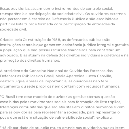
Essas ouvidorias atuam como instrumentos de controle social,
transparência e participação da sociedade civil. Os ouvidores externos
não pertencem à carreira da Defensoria Pública e são escolhidos a
partir de lista tríplice formada com participação de entidades da
sociedade civil.
Criadas pela Constituição de 1988, as defensorias públicas são
instituições estatais que garantem assistência jurídica integral e gratuita
à população que não possui recursos financeiros para contratar um
advogado. Elas atuam na defesa dos direitos individuais e coletivos e na
promoção dos direitos humanos.
A presidente do Conselho Nacional de Ouvidorias Externas das
Defensorias Públicas do Brasil, Maria Aparecida Lucca Caovilla,
destacou que, apesar da importância, as ouvidorias não têm
orçamento ou sede próprios nem contam com recursos humanos.
“O Brasil tem esse modelo de ouvidorias gerais externas que são
escolhidas pelos movimentos sociais para formação de lista tríplice,
lideranças comunitárias que são ativistas em direitos humanos e vêm
para as ouvidorias para representar a sociedade, para representar o
povo que está em situação de vulnerabilidade social”, explicou.
“Há disparidade de atuação muito grande nas ouvidorias que existem