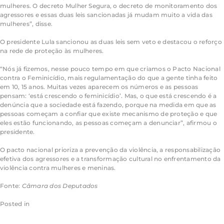
mulheres. O decreto Mulher Segura, o decreto de monitoramento dos
agressores e essas duas leis sancionadas já mudam muito a vida das
mulheres”, disse.
O presidente Lula sancionou as duas leis sem veto e destacou o reforço
na rede de proteção às mulheres.
“Nós já fizemos, nesse pouco tempo em que criamos o Pacto Nacional
contra o Feminicídio, mais regulamentação do que a gente tinha feito
em 10, 15 anos. Muitas vezes aparecem os números e as pessoas
pensam: ‘está crescendo o feminicídio’. Mas, o que está crescendo é a
denúncia que a sociedade está fazendo, porque na medida em que as
pessoas começam a confiar que existe mecanismo de proteção e que
eles estão funcionando, as pessoas começam a denunciar”, afirmou o
presidente.
O pacto nacional prioriza a prevenção da violência, a responsabilização
efetiva dos agressores e a transformação cultural no enfrentamento da
violência contra mulheres e meninas.
Fonte:
Câmara dos Deputados
Posted in
Câmara dos Deputados