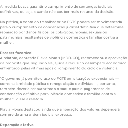
A medida busca garantir o cumprimento de sentenças judiciais
definitivas, ou seja, quando não couber mais recurso da decisão.
Na prática, a conta do trabalhador no FGTS poderá ser movimentada
para o cumprimento de condenação judicial definitiva que determine
reparação por danos físicos, psicológicos, morais, sexuais ou
patrimoniais resultantes de violência doméstica e familiar contra a
mulher.
Parecer favorável
A relatora, deputada Flávia Morais (MDB-GO), recomendou a aprovação
da proposta que, segundo ela, ajuda a reduzir o desamparo econômico
enfrentado pelas vítimas após o rompimento do ciclo de violência.
“O governo já permite o uso do FGTS em situações excepcionais —
como calamidade pública e renegociação de dívidas —, portanto,
também deveria ser autorizado o saque para o pagamento de
condenação definitiva por violência doméstica e familiar contra a
mulher”, disse a relatora.
Flávia Morais destacou ainda que a liberação dos valores dependerá
sempre de uma ordem judicial expressa.
Reparação efetiva