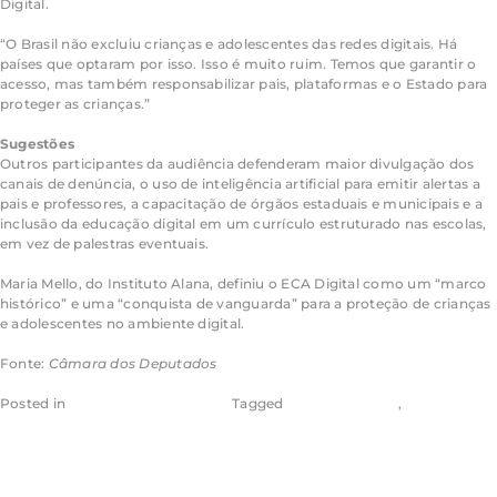
Digital.
“O Brasil não excluiu crianças e adolescentes das redes digitais. Há
países que optaram por isso. Isso é muito ruim. Temos que garantir o
acesso, mas também responsabilizar pais, plataformas e o Estado para
proteger as crianças.”
Sugestões
Outros participantes da audiência defenderam maior divulgação dos
canais de denúncia, o uso de inteligência artificial para emitir alertas a
pais e professores, a capacitação de órgãos estaduais e municipais e a
inclusão da educação digital em um currículo estruturado nas escolas,
em vez de palestras eventuais.
Maria Mello, do Instituto Alana, definiu o ECA Digital como um “marco
histórico” e uma “conquista de vanguarda” para a proteção de crianças
e adolescentes no ambiente digital.
Fonte:
Câmara dos Deputados
Posted in
Câmara dos Deputados
Tagged
Aragão & Tomaz
,
Eugênio
Aragão