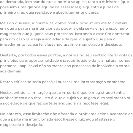
da demanda, lembrando que a norma se aplica tanto a ministros (que
possuem uma grande equipe de assessores) e quanto a juízes de
primeiro grau cuja realidade é absolutamente diversa.
Mais do que isso, a norma, tal como posta, produz um efeito colateral
em que a parte má intencionada poderia dela se valer para escolher o
magistrado que julgaria seus processos, bastando a esse fim contratar
para um caso que seja a sociedade da qual o sujeito que gera o
impedimento faz parte, afastando assim o magistrado indesejado.
Destarte, por todos esses pontos, a norma no seu sentido literal viola os
princípios da proporcionalidade e razoabilidade e do juiz natural, sendo,
portanto, inaplicável não somente aos processos de insolvência como
aos demais.
Resta verificar se seria possível buscar uma interpretação conforme.
Neste sentido, a limitação que se imporia é que o magistrado tenha
conhecimento do fato, isto é, que o sujeito que gera o impedimento ou
a sociedade de que faz parte se enquadra na hipótese legal.
No entanto, essa limitação não afastaria o problema acima aventado de
que a parte má intencionada escolhesse o juiz e/ou afastasse o
magistrado indesejado.