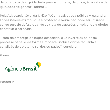
da conquista da dignidade da pessoa humana, da proteção à vida e da
igualdade de gênero”, afirmou.
Pela Advocacia-Geral da União (AGU), a advogada pública Alessandra
Lopes Pereira afirmou que a proteção à honra não pode ser utilizada
como tese de defesa quando se trata de questões envolvendo o direito
constitucional à vida.
“Trata do emprego de lógica descabida, que inverte os polos do
processo penal e, de forma simbólica, inclui a vítima reduzida a
condição de objeto no rol dos culpados”, concluiu.
Fonte:
Posted in
Sem categoria
Leave a Comment
STF vai decidir