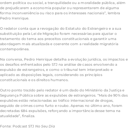
ordem política ou social, a tranquilidade ou a moralidade pública, além
de prejudicarem a economia popular ou representarem de alguma
forma inconveniência ou risco para os interesses nacionais”, lembra
Pedro Henrique.
O redator conta que a revogação do Estatuto do Estrangeiro e a sua
substituição pela Lei de Migração foram necessárias para ajustar o
tratamento do tema aos preceitos constitucionais e garantir uma
abordagem mais atualizada e coerente com a realidade migratória
contemporânea.
Na conversa, Pedro Henrique detalha a evolução jurídica, os impactos e
os desafios enfrentados pelo STJ na análise de casos envolvendo a
expulsão de estrangeiros, e como o tribunal tem interpretado e
aplicado as disposições legais, considerando os princípios
constitucionais e os direitos humanos.
Outro ponto trazido pelo redator é um dado do Ministério da Justiça e
Segurança Pública sobre as expulsões de estrangeiros. “Mais de 90% das
expulsões estão relacionadas ao tráfico internacional de drogas,
seguido de crimes como furto e roubo. Apenas no último ano, foram
decretadas 684 expulsões, reforçando a importância desse tema na
atualidade”, finaliza.
Fonte: Podcast STJ
No Seu Dia