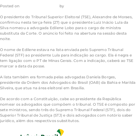
Posted on
28 de junho de 2023
by
admin_ea
O presidente do Tribunal Superior Eleitoral (TSE), Alexandre de Moraes,
confirmou nesta terça-feira (27) que o presidente Luiz Inácio Lula da
Silva nomeou a advogada Edilene Lobo para o cargo de ministra
substituta da Corte. O anúncio foi feito na abertura na sessão desta
noite.
O nome de Edilene estava na lista enviada pelo Supremo Tribunal
Federal (STF) ao presidente Lula para indicação ao cargo. Ela é negra e
tem ligação com o PT de Minas Gerais. Com a indicação, caberá ao TSE
marcar a data da posse.
A lista também era formada pelas advogadas Daniela Borges,
presidente da Ordem dos Advogados do Brasil (OAB) da Bahia e Marilda
Silveira, que atua na área eleitoral em Brasília.
De acordo com a Constituição, cabe ao presidente da República
nomear os advogados que compõem o tribunal. O TSE é composto por
sete ministros, sendo três do Supremo Tribunal Federal (STF), dois do
Superior Tribunal de Justiça (STJ) e dois advogados com notório saber
jurídico, além dos respectivos substitutos.