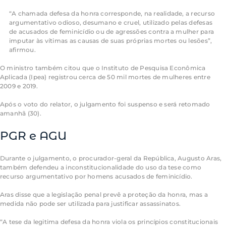
“A chamada defesa da honra corresponde, na realidade, a recurso
argumentativo odioso, desumano e cruel, utilizado pelas defesas
de acusados de feminicídio ou de agressões contra a mulher para
imputar às vítimas as causas de suas próprias mortes ou lesões”,
afirmou.
O ministro também citou que o Instituto de Pesquisa Econômica
Aplicada (Ipea) registrou cerca de 50 mil mortes de mulheres entre
2009 e 2019.
Após o voto do relator, o julgamento foi suspenso e será retomado
amanhã (30).
PGR e AGU
Durante o julgamento, o procurador-geral da República, Augusto Aras,
também defendeu a inconstitucionalidade do uso da tese como
recurso argumentativo por homens acusados de feminicídio.
Aras disse que a legislação penal prevê a proteção da honra, mas a
medida não pode ser utilizada para justificar assassinatos.
“A tese da legitima defesa da honra viola os princípios constitucionais