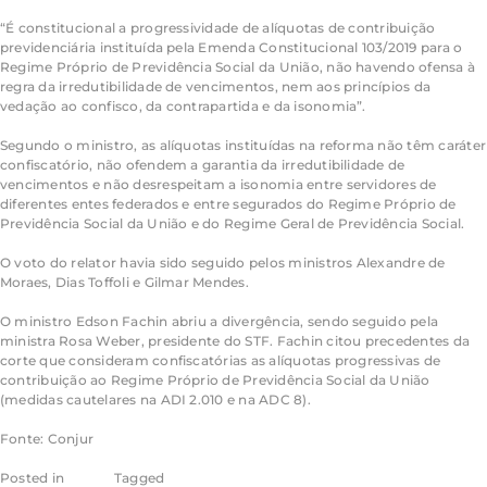
“É constitucional a progressividade de alíquotas de contribuição
previdenciária instituída pela Emenda Constitucional 103/2019 para o
Regime Próprio de Previdência Social da União, não havendo ofensa à
regra da irredutibilidade de vencimentos, nem aos princípios da
vedação ao confisco, da contrapartida e da isonomia”.
Segundo o ministro, as alíquotas instituídas na reforma não têm caráter
confiscatório, não ofendem a garantia da irredutibilidade de
vencimentos e não desrespeitam a isonomia entre servidores de
diferentes entes federados e entre segurados do Regime Próprio de
Previdência Social da União e do Regime Geral de Previdência Social.
O voto do relator havia sido seguido pelos ministros Alexandre de
Moraes, Dias Toffoli e Gilmar Mendes.
O ministro Edson Fachin abriu a divergência, sendo seguido pela
ministra Rosa Weber, presidente do STF. Fachin citou precedentes da
corte que consideram confiscatórias as alíquotas progressivas de
contribuição ao Regime Próprio de Previdência Social da União
(medidas cautelares na ADI 2.010 e na ADC 8).
Fonte: Conjur
Posted in
Conjur
Tagged
Notícias Conjur