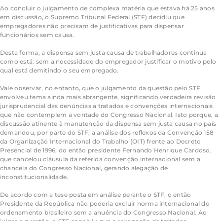
Ao concluir o julgamento de complexa matéria que estava há 25 anos
em discussão, o Supremo Tribunal Federal (STF) decidiu que
empregadores não precisam de justificativas para dispensar
funcionários sem causa.
Desta forma, a dispensa sem justa causa de trabalhadores continua
como está: sem a necessidade do empregador justificar o motivo pelo
qual está demitindo o seu empregado.
Vale observar, no entanto, que o julgamento da questão pelo STF
envolveu tema ainda mais abrangente, significando verdadeira revisão
jurisprudencial das denúncias a tratados e convenções internacionais
que não contemplem a vontade do Congresso Nacional. Isto porque, a
discussão atinente à manutenção da dispensa sem justa causa no país
demandou, por parte do STF, a análise dos reflexos da Convenção 158
da Organização Internacional do Trabalho (OIT) frente ao Decreto
Presencial de 1996, do então presidente Fernando Henrique Cardoso,
que cancelou cláusula da referida convenção internacional sem a
chancela do Congresso Nacional, gerando alegação de
inconstitucionalidade.
De acordo com a tese posta em análise perante o STF, o então
Presidente da República não poderia excluir norma internacional do
ordenamento brasileiro sem a anuência do Congresso Nacional. Ao