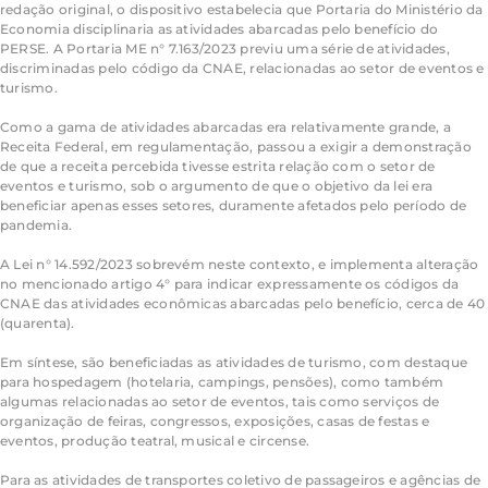
redação original, o dispositivo estabelecia que Portaria do Ministério da
Economia disciplinaria as atividades abarcadas pelo benefício do
PERSE. A Portaria ME n° 7.163/2023 previu uma série de atividades,
discriminadas pelo código da CNAE, relacionadas ao setor de eventos e
turismo.
Como a gama de atividades abarcadas era relativamente grande, a
Receita Federal, em regulamentação, passou a exigir a demonstração
de que a receita percebida tivesse estrita relação com o setor de
eventos e turismo, sob o argumento de que o objetivo da lei era
beneficiar apenas esses setores, duramente afetados pelo período de
pandemia.
A Lei n° 14.592/2023 sobrevém neste contexto, e implementa alteração
no mencionado artigo 4° para indicar expressamente os códigos da
CNAE das atividades econômicas abarcadas pelo benefício, cerca de 40
(quarenta).
Em síntese, são beneficiadas as atividades de turismo, com destaque
para hospedagem (hotelaria, campings, pensões), como também
algumas relacionadas ao setor de eventos, tais como serviços de
organização de feiras, congressos, exposições, casas de festas e
eventos, produção teatral, musical e circense.
Para as atividades de transportes coletivo de passageiros e agências de