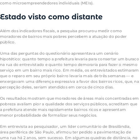
como microempreendedores individuais (MEIs).
Estado visto como distante
Além dos indicadores fiscais, a pesquisa procurou medir como
moradores de bairros mais pobres percebem a atuação do poder
público.
Uma das perguntas do questionário apresentava um cenário
hipotético: quanto tempo a prefeitura levaria para consertar um buraco
na rua do entrevistado e quanto tempo demoraria para fazer o mesmo
serviço em um bairro mais rico. Em média, os entrevistados estimaram
que o reparo em seu próprio bairro levaria mais de três semanas — e
enxergavam uma diferença expressiva a favor dos bairros ricos, que, na
percepção deles, seriam atendidos em cerca de cinco dias.
Os resultados mostram que moradores de áreas mais concentradas em
pobreza avaliam pior a qualidade dos serviços públicos, acreditam que
a prefeitura atende mais rapidamente bairros ricos e apresentam
menor probabilidade de formalizar seus negócios.
Em entrevista ao pesquisador, um líder comunitário de Brasilândia,
área periférica de São Paulo, afirmou ter pedido a pavimentação de
uma rua há 2 anos, sem sucesso. Em algumas quadras de distância, no