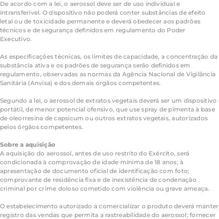
De acordo com a lei, o aerossol deve ser de uso individual e
intransferível. O dispositivo não poderá conter substâncias de efeito
letal ou de toxicidade permanente e deverá obedecer aos padrões
técnicos e de segurança definidos em regulamento do Poder
Executivo.
As especificações técnicas, os limites de capacidade, a concentração da
substância ativa e os padrões de segurança serão definidos em
regulamento, observadas as normas da Agência Nacional de Vigilância
Sanitária (Anvisa) e dos demais órgãos competentes.
Segundo a lei, o aerossol de extratos vegetais deverá ser um dispositivo
portátil, de menor potencial ofensivo, que use spray de pimenta à base
de oleorresina de capsicum ou outros extratos vegetais, autorizados
pelos órgãos competentes.
Sobre a aquisição
A aquisição do aerossol, antes de uso restrito do Exército, será
condicionada à comprovação de idade mínima de 18 anos; à
apresentação de documento oficial de identificação com foto;
comprovante de residência fixa e de inexistência de condenação
criminal por crime doloso cometido com violência ou grave ameaça.
O estabelecimento autorizado a comercializar o produto deverá manter
registro das vendas que permita a rastreabilidade do aerossol; fornecer