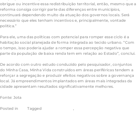
obrigue ou incentive essa redistribuição territorial, então, mesmo que a
reforma consiga corrigir parte das diferenças entre municípios,
continuará dependendo muito da atuação dos governos locais. Será
necessário que eles tenham incentivos e, principalmente, vontade
política.”
Para ele, uma das políticas com potencial para romper esse ciclo é a
habitação social planejada de forma integrada ao tecido urbano. “Com
o tempo, isso poderia ajudar a romper essa percepção negativa que
parte da população de baixa renda tem em relação ao Estado”, conclui.
De acordo com outro estudo conduzido pelo pesquisador, conjuntos
do Minha Casa, Minha Vida construídos em áreas periféricas tendem a
reforçar a segregação e produzir efeitos negativos sobre a governança
local. Já empreendimentos implantados em áreas mais integradas da
cidade apresentam resultados significativamente melhores.
Fonte: Jota
Posted in
Jota
Tagged
Aragão & Tomaz
,
Eugênio Aragão
Painel