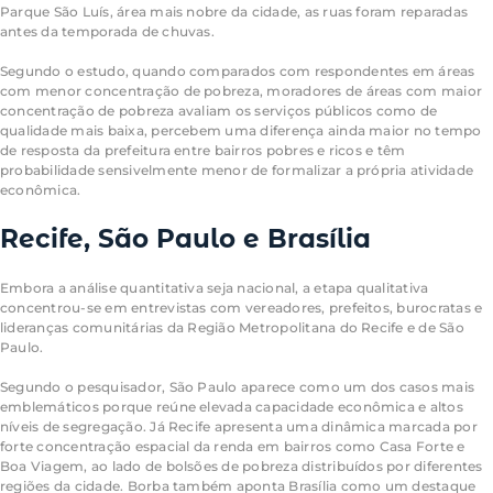
Parque São Luís, área mais nobre da cidade, as ruas foram reparadas
antes da temporada de chuvas.
Segundo o estudo, quando comparados com respondentes em áreas
com menor concentração de pobreza, moradores de áreas com maior
concentração de pobreza avaliam os serviços públicos como de
qualidade mais baixa, percebem uma diferença ainda maior no tempo
de resposta da prefeitura entre bairros pobres e ricos e têm
probabilidade sensivelmente menor de formalizar a própria atividade
econômica.
Recife, São Paulo e Brasília
Embora a análise quantitativa seja nacional, a etapa qualitativa
concentrou-se em entrevistas com vereadores, prefeitos, burocratas e
lideranças comunitárias da Região Metropolitana do Recife e de São
Paulo.
Segundo o pesquisador, São Paulo aparece como um dos casos mais
emblemáticos porque reúne elevada capacidade econômica e altos
níveis de segregação. Já Recife apresenta uma dinâmica marcada por
forte concentração espacial da renda em bairros como Casa Forte e
Boa Viagem, ao lado de bolsões de pobreza distribuídos por diferentes
regiões da cidade. Borba também aponta Brasília como um destaque