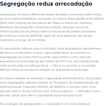
Segregação reduz arrecadação
A pesquisa combina diferentes bases de dados nacionais sobre todos
os municípios brasileiros, incluindo os Censos Demográficos de 2000 e
2010, informações da Secretaria do Tesouro Nacional, Instituto
Brasileiro de Geografia e Estatística (IBGE), Relação Anual de
Informações Sociais (Rais) e Banco Nacional de Desenvolvimento
Econômico e Social (BNDES), além de uma pesquisa de campo
realizada ao longo de 14 meses.
Os resultados indicam que municípios mais segregados apresentam,
de forma consistente, menor capacidade fiscal. Aumentos na
segregação socioeconômica estão associados a uma redução
expressiva na arrecadação per capita de IPTU e a uma queda ainda
mais acentuada no esforço fiscal — isto é, no quanto o município
efetivamente arrecada em relação ao que poderia arrecadar.
O mesmo padrão se estende à capacidade administrativa. Municípios
mais segregados aderem menos ao Programa de Modernização da
Administração Tributária (PMAT), do BNDES, e contam com uma
parcela menor de servidores com ensino superior — indicador que o
estudo utiliza para aferir a qualidade da burocracia local.
Na avaliação do pesquisador, o resultado é um ciclo de baixa