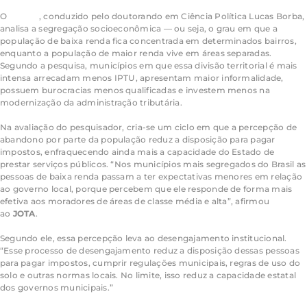
O
estudo
, conduzido pelo doutorando em Ciência Política Lucas Borba,
analisa a segregação socioeconômica — ou seja, o grau em que a
população de baixa renda fica concentrada em determinados bairros,
enquanto a população de maior renda vive em áreas separadas.
Segundo a pesquisa, municípios em que essa divisão territorial é mais
intensa arrecadam menos IPTU, apresentam maior informalidade,
possuem burocracias menos qualificadas e investem menos na
modernização da administração tributária.
Na avaliação do pesquisador, cria-se um ciclo em que a percepção de
abandono por parte da população reduz a disposição para pagar
impostos, enfraquecendo ainda mais a capacidade do Estado de
prestar serviços públicos. “Nos municípios mais segregados do Brasil as
pessoas de baixa renda passam a ter expectativas menores em relação
ao governo local, porque percebem que ele responde de forma mais
efetiva aos moradores de áreas de classe média e alta”, afirmou
ao
JOTA
.
Segundo ele, essa percepção leva ao desengajamento institucional.
“Esse processo de desengajamento reduz a disposição dessas pessoas
para pagar impostos, cumprir regulações municipais, regras de uso do
solo e outras normas locais. No limite, isso reduz a capacidade estatal
dos governos municipais.”