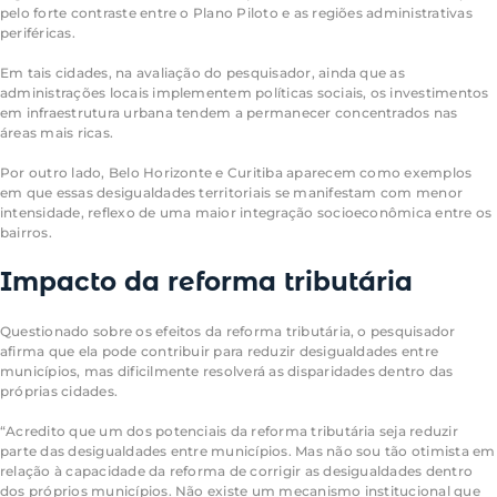
pelo forte contraste entre o Plano Piloto e as regiões administrativas
periféricas.
Em tais cidades, na avaliação do pesquisador, ainda que as
administrações locais implementem políticas sociais, os investimentos
em infraestrutura urbana tendem a permanecer concentrados nas
áreas mais ricas.
Por outro lado, Belo Horizonte e Curitiba aparecem como exemplos
em que essas desigualdades territoriais se manifestam com menor
intensidade, reflexo de uma maior integração socioeconômica entre os
bairros.
Impacto da reforma tributária
Questionado sobre os efeitos da reforma tributária, o pesquisador
afirma que ela pode contribuir para reduzir desigualdades entre
municípios, mas dificilmente resolverá as disparidades dentro das
próprias cidades.
“Acredito que um dos potenciais da reforma tributária seja reduzir
parte das desigualdades entre municípios. Mas não sou tão otimista em
relação à capacidade da reforma de corrigir as desigualdades dentro
dos próprios municípios. Não existe um mecanismo institucional que