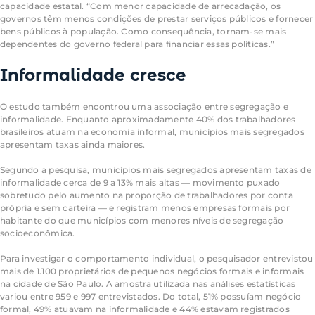
capacidade estatal. “Com menor capacidade de arrecadação, os
governos têm menos condições de prestar serviços públicos e fornecer
bens públicos à população. Como consequência, tornam-se mais
dependentes do governo federal para financiar essas políticas.”
Informalidade cresce
O estudo também encontrou uma associação entre segregação e
informalidade. Enquanto aproximadamente 40% dos trabalhadores
brasileiros atuam na economia informal, municípios mais segregados
apresentam taxas ainda maiores.
Segundo a pesquisa, municípios mais segregados apresentam taxas de
informalidade cerca de 9 a 13% mais altas — movimento puxado
sobretudo pelo aumento na proporção de trabalhadores por conta
própria e sem carteira — e registram menos empresas formais por
habitante do que municípios com menores níveis de segregação
socioeconômica.
Para investigar o comportamento individual, o pesquisador entrevistou
mais de 1.100 proprietários de pequenos negócios formais e informais
na cidade de São Paulo. A amostra utilizada nas análises estatísticas
variou entre 959 e 997 entrevistados. Do total, 51% possuíam negócio
formal, 49% atuavam na informalidade e 44% estavam registrados