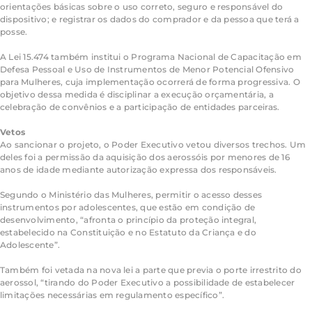
orientações básicas sobre o uso correto, seguro e responsável do
dispositivo; e registrar os dados do comprador e da pessoa que terá a
posse.
A Lei 15.474 também institui o Programa Nacional de Capacitação em
Defesa Pessoal e Uso de Instrumentos de Menor Potencial Ofensivo
para Mulheres, cuja implementação ocorrerá de forma progressiva. O
objetivo dessa medida é disciplinar a execução orçamentária, a
celebração de convênios e a participação de entidades parceiras.
Vetos
Ao sancionar o projeto, o Poder Executivo vetou diversos trechos. Um
deles foi a permissão da aquisição dos aerossóis por menores de 16
anos de idade mediante autorização expressa dos responsáveis.
Segundo o Ministério das Mulheres, permitir o acesso desses
instrumentos por adolescentes, que estão em condição de
desenvolvimento, “afronta o princípio da proteção integral,
estabelecido na Constituição e no Estatuto da Criança e do
Adolescente”.
Também foi vetada na nova lei a parte que previa o porte irrestrito do
aerossol, “tirando do Poder Executivo a possibilidade de estabelecer
limitações necessárias em regulamento específico”.