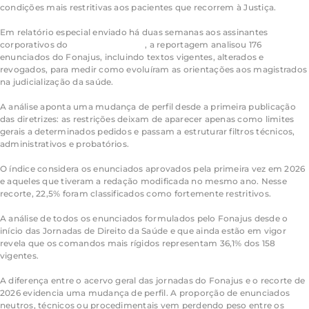
condições mais restritivas aos pacientes que recorrem à Justiça.
Em relatório especial enviado há duas semanas aos assinantes
corporativos do
JOTA PRO Saúde
, a reportagem analisou 176
enunciados do Fonajus, incluindo textos vigentes, alterados e
revogados, para medir como evoluíram as orientações aos magistrados
na judicialização da saúde.
A análise aponta uma mudança de perfil desde a primeira publicação
das diretrizes: as restrições deixam de aparecer apenas como limites
gerais a determinados pedidos e passam a estruturar filtros técnicos,
administrativos e probatórios.
O índice considera os enunciados aprovados pela primeira vez em 2026
e aqueles que tiveram a redação modificada no mesmo ano. Nesse
recorte, 22,5% foram classificados como fortemente restritivos.
A análise de todos os enunciados formulados pelo Fonajus desde o
início das Jornadas de Direito da Saúde e que ainda estão em vigor
revela que os comandos mais rígidos representam 36,1% dos 158
vigentes.
A diferença entre o acervo geral das jornadas do Fonajus e o recorte de
2026 evidencia uma mudança de perfil. A proporção de enunciados
neutros, técnicos ou procedimentais vem perdendo peso entre os