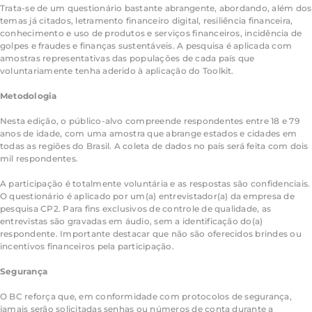
Trata-se de um questionário bastante abrangente, abordando, além dos
temas já citados, letramento financeiro digital, resiliência financeira,
conhecimento e uso de produtos e serviços financeiros, incidência de
golpes e fraudes e finanças sustentáveis. A pesquisa é aplicada com
amostras representativas das populações de cada país que
voluntariamente tenha aderido à aplicação do Toolkit.
Metodologia
Nesta edição, o público-alvo compreende respondentes entre 18 e 79
anos de idade, com uma amostra que abrange estados e cidades em
todas as regiões do Brasil. A coleta de dados no país será feita com dois
mil respondentes.
A participação é totalmente voluntária e as respostas são confidenciais.
O questionário é aplicado por um(a) entrevistador(a) da empresa de
pesquisa CP2. Para fins exclusivos de controle de qualidade, as
entrevistas são gravadas em áudio, sem a identificação do(a)
respondente. Importante destacar que não são oferecidos brindes ou
incentivos financeiros pela participação.
Segurança
O BC reforça que, em conformidade com protocolos de segurança,
jamais serão solicitadas senhas ou números de conta durante a