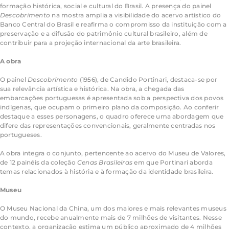
formação histórica, social e cultural do Brasil. A presença do painel
Descobrimento
na mostra amplia a visibilidade do acervo artístico do
Banco Central do Brasil e reafirma o compromisso da instituição com a
preservação e a difusão do patrimônio cultural brasileiro, além de
contribuir para a projeção internacional da arte brasileira.
A obra
O painel
Descobrimento
(1956), de Candido Portinari, destaca-se por
sua relevância artística e histórica. Na obra, a chegada das
embarcações portuguesas é apresentada sob a perspectiva dos povos
indígenas, que ocupam o primeiro plano da composição. Ao conferir
destaque a esses personagens, o quadro oferece uma abordagem que
difere das representações convencionais, geralmente centradas nos
portugueses.
A obra integra o conjunto, pertencente ao acervo do Museu de Valores,
de 12 painéis da coleção
Cenas Brasileiras
em que Portinari aborda
temas relacionados à história e à formação da identidade brasileira.
Museu
O Museu Nacional da China, um dos maiores e mais relevantes museus
do mundo, recebe anualmente mais de 7 milhões de visitantes. Nesse
contexto, a organização estima um público aproximado de 4 milhões