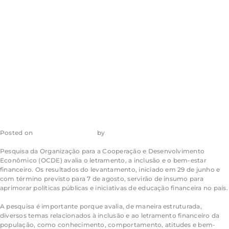
hábitos
financeiros dos
brasileiros
Posted on
29 de julho de 2026
by
admin_ea
Pesquisa da Organização para a Cooperação e Desenvolvimento
Econômico (OCDE) avalia o letramento, a inclusão e o bem-estar
financeiro. Os resultados do levantamento, iniciado em 29 de junho e
com término previsto para 7 de agosto, servirão de insumo para
aprimorar políticas públicas e iniciativas de educação financeira no país.
A pesquisa é importante porque avalia, de maneira estruturada,
diversos temas relacionados à inclusão e ao letramento financeiro da
população, como conhecimento, comportamento, atitudes e bem-