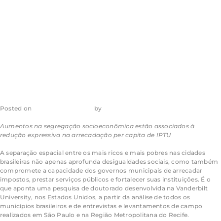
cidades mais
segregadas
Posted on
30 de julho de 2026
by
admin_ea
Aumentos na segregação socioeconômica estão associados à
redução expressiva na arrecadação per capita de IPTU
A separação espacial entre os mais ricos e mais pobres nas cidades
brasileiras não apenas aprofunda desigualdades sociais, como também
compromete a capacidade dos governos municipais de arrecadar
impostos, prestar serviços públicos e fortalecer suas instituições. É o
que aponta uma pesquisa de doutorado desenvolvida na Vanderbilt
University, nos Estados Unidos, a partir da análise de todos os
municípios brasileiros e de entrevistas e levantamentos de campo
realizados em São Paulo e na Região Metropolitana do Recife.