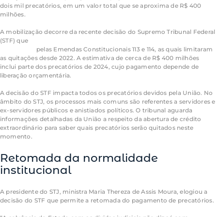
dois mil precatórios, em um valor total que se aproxima de R$ 400
milhões.
A mobilização decorre da recente decisão do Supremo Tribunal Federal
(STF) que
derrubou restrições impostas ao pagamento de
precatórios
pelas Emendas Constitucionais 113 e 114, as quais limitaram
as quitações desde 2022. A estimativa de cerca de R$ 400 milhões
inclui parte dos precatórios de 2024, cujo pagamento depende de
liberação orçamentária.
A decisão do STF impacta todos os precatórios devidos pela União. No
âmbito do STJ, os processos mais comuns são referentes a servidores e
ex-servidores públicos e anistiados políticos. O tribunal aguarda
informações detalhadas da União a respeito da abertura de crédito
extraordinário para saber quais precatórios serão quitados neste
momento.
Retomada da normalidade
institucional
A presidente do STJ, ministra Maria Thereza de Assis Moura, elogiou a
decisão do STF que permite a retomada do pagamento de precatórios.