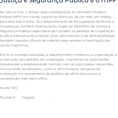
Justiça e Segurança Pública e o MPF
No último ano, o tempo para manifestação do Ministério Público
Federal (MPF) em cartas rogatórias diminuiu de um mês, em média,
para sete dias e meio. Já o Departamento de Recuperação de Ativos e
Cooperação Jurídica Internacional, órgão do Ministério da Justiça e
Segurança Pública responsável por receber os pedidos de cooperação
jurídica internacional e realizar juízo administrativo de admissibilidade,
também reavaliou fluxos de trabalho para acelerar a tramitação das
cartas rogatórias.
Entre as medidas adotadas, o departamento melhorou a organização e
a instrução dos pedidos de cooperação, orientando as autoridades
requerentes e estabelecendo contato com as autoridades requeridas.
Houve ainda atualizações, como a reformulação das guias de
orientação e o saneamento de pedidos de ofício para tornar a
cooperação mais ágil e eficaz.
Fonte: STJ
Posted in
STJ
Tagged
noticias
,
rss
,
stj