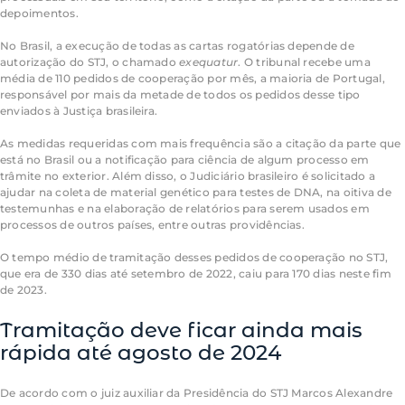
depoimentos.
No Brasil, a execução de todas as cartas rogatórias depende de
autorização do STJ, o chamado
exequatur
. O tribunal recebe uma
média de 110 pedidos de cooperação por mês, a maioria de Portugal,
responsável por mais da metade de todos os pedidos desse tipo
enviados à Justiça brasileira.
As medidas requeridas com mais frequência são a citação da parte que
está no Brasil ou a notificação para ciência de algum processo em
trâmite no exterior. Além disso, o Judiciário brasileiro é solicitado a
ajudar na coleta de material genético para testes de DNA, na oitiva de
testemunhas e na elaboração de relatórios para serem usados em
processos de outros países, entre outras providências.
O tempo médio de tramitação desses pedidos de cooperação no STJ,
que era de 330 dias até setembro de 2022, caiu para 170 dias neste fim
de 2023.
Tramitação deve ficar ainda mais
rápida até agosto de 2024
De acordo com o juiz auxiliar da Presidência do STJ Marcos Alexandre