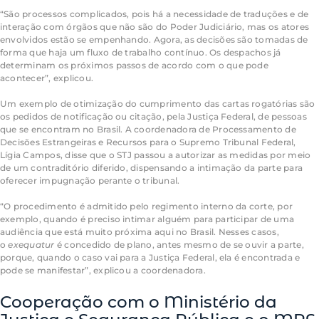
“São processos complicados, pois há a necessidade de traduções e de
interação com órgãos que não são do Poder Judiciário, mas os atores
envolvidos estão se empenhando. Agora, as decisões são tomadas de
forma que haja um fluxo de trabalho contínuo. Os despachos já
determinam os próximos passos de acordo com o que pode
acontecer”, explicou.
Um exemplo de otimização do cumprimento das cartas rogatórias são
os pedidos de notificação ou citação, pela Justiça Federal, de pessoas
que se encontram no Brasil. A coordenadora de Processamento de
Decisões Estrangeiras e Recursos para o Supremo Tribunal Federal,
Lígia Campos, disse que o STJ passou a autorizar as medidas por meio
de um contraditório diferido, dispensando a intimação da parte para
oferecer impugnação perante o tribunal.
“O procedimento é admitido pelo regimento interno da corte, por
exemplo, quando é preciso intimar alguém para participar de uma
audiência que está muito próxima aqui no Brasil. Nesses casos,
o
exequatur
é concedido de plano, antes mesmo de se ouvir a parte,
porque, quando o caso vai para a Justiça Federal, ela é encontrada e
pode se manifestar”, explicou a coordenadora.
Cooperação com o Ministério da