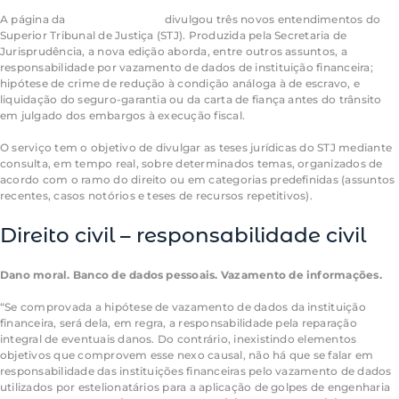
​A página da
Pesquisa Pronta
divulgou três novos entendimentos do
Superior Tribunal de Justiça (STJ). Produzida pela Secretaria de
Jurisprudência, a nova edição aborda, entre outros assuntos, a
responsabilidade por vazamento de dados de instituição financeira;
hipótese de crime de redução à condição análoga à de escravo, e
liquidação do seguro-garantia ou da carta de fiança antes do trânsito
em julgado dos embargos à execução fiscal.
O serviço tem o objetivo de divulgar as teses jurídicas do STJ mediante
consulta, em tempo real, sobre determinados temas, organizados de
acordo com o ramo do direito ou em categorias predefinidas (assuntos
recentes, casos notórios e teses de recursos
repetitivos
).
Direito civil – responsabilidade civil
Dano moral. Banco de dados pessoais. Vazamento de informações.
“Se comprovada a hipótese de vazamento de dados da instituição
financeira, será dela, em regra, a responsabilidade pela reparação
integral de eventuais danos. Do contrário, inexistindo elementos
objetivos que comprovem esse
nexo causal
, não há que se falar em
responsabilidade das instituições financeiras pelo vazamento de dados
utilizados por estelionatários para a aplicação de golpes de engenharia