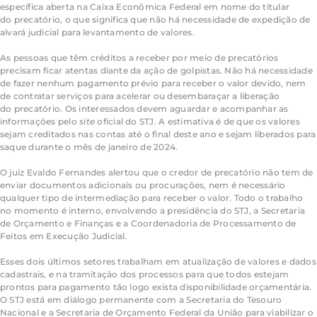
específica aberta na Caixa Econômica Federal em nome do titular
do
precatório
, o que significa que não há necessidade de expedição de
alvará judicial para levantamento de valores.
As pessoas que têm créditos a receber por meio de precatórios
precisam ficar atentas diante da ação de golpistas. Não há necessidade
de fazer nenhum pagamento prévio para receber o valor devido, nem
de contratar serviços para acelerar ou desembaraçar a liberação
do
precatório
. Os interessados devem aguardar e acompanhar as
informações pelo
site
oficial do STJ. A estimativa é de que os valores
sejam creditados nas contas até o final deste ano e sejam liberados para
saque durante o mês de janeiro de 2024.
O juiz Evaldo Fernandes alertou que o credor de
precatório
não tem de
enviar documentos adicionais ou procurações, nem é necessário
qualquer tipo de intermediação para receber o valor. Todo o trabalho
no momento é interno, envolvendo a presidência do STJ, a Secretaria
de Orçamento e Finanças e a Coordenadoria de Processamento de
Feitos em Execução Judicial.
Esses dois últimos setores trabalham em atualização de valores e dados
cadastrais, e na tramitação dos processos para que todos estejam
prontos para pagamento tão logo exista disponibilidade orçamentária.
O STJ está em diálogo permanente com a Secretaria do Tesouro
Nacional e a Secretaria de Orçamento Federal da União para viabilizar o